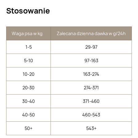
Stosowanie
Waga psa w kg
Zalecana dzienna dawka w g/24h
1-5
29-97
5-10
97-163
10-20
163-274
20-30
274-371
30-40
371-460
40-50
460-543
50+
543+