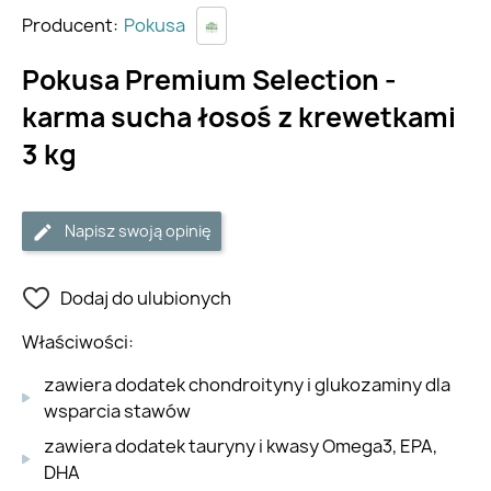
Producent:
Pokusa
Pokusa Premium Selection -
karma sucha łosoś z krewetkami
3 kg
Napisz swoją opinię
Dodaj do ulubionych
Właściwości:
zawiera dodatek chondroityny i glukozaminy dla
wsparcia stawów
zawiera dodatek tauryny i kwasy Omega3, EPA,
DHA