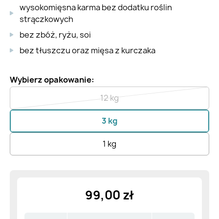
wysokomięsna karma bez dodatku roślin
strączkowych
bez zbóż, ryżu, soi
bez tłuszczu oraz mięsa z kurczaka
Wybierz opakowanie:
12 kg
3 kg
1 kg
99,00 zł