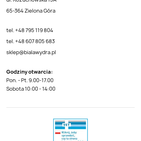
65-364 Zielona Góra
tel. +48 795 119 804
tel. +48 607 805 683
sklep@bialawydra.pl
Godziny otwarcia:
Pon. - Pt. 9.00-17.00
Sobota 10:00 - 14:00