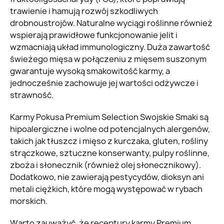
trawienie i hamują rozwój szkodliwych
drobnoustrojów. Naturalne wyciągi roślinne również
wspierają prawidłowe funkcjonowanie jelit i
wzmacniają układ immunologiczny. Duża zawartość
świeżego mięsa w połączeniu z mięsem suszonym
gwarantuje wysoką smakowitość karmy, a
jednocześnie zachowuje jej wartości odżywcze i
strawność.
Karmy Pokusa Premium Selection Swojskie Smaki są
hipoalergiczne i wolne od potencjalnych alergenów,
takich jak tłuszcz i mięso z kurczaka, gluten, rośliny
strączkowe, sztuczne konserwanty, pulpy roślinne,
zboża i słonecznik (również olej słonecznikowy).
Dodatkowo, nie zawierają pestycydów, dioksyn ani
metali ciężkich, które mogą występować w rybach
morskich.
Warto zauważyć, że receptury karmy Premium