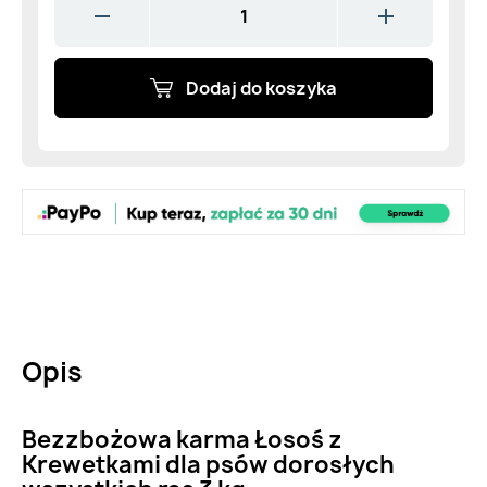
Dodaj do koszyka
Opis
Bezzbożowa karma Łosoś z
Krewetkami dla psów dorosłych