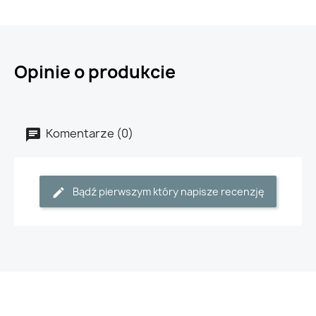
Opinie o produkcie
Komentarze (0)
Bądź pierwszym który napisze recenzję