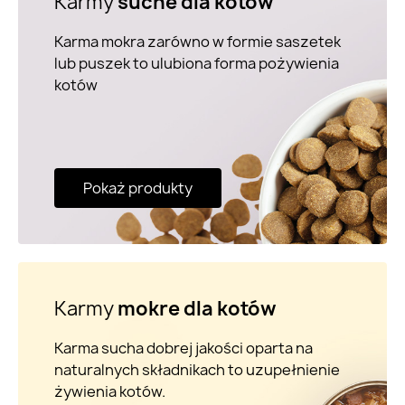
Karmy
suche dla kotów
Karma mokra zarówno w formie saszetek
lub puszek to ulubiona forma pożywienia
kotów
Pokaż produkty
Karmy
mokre dla kotów
Karma sucha dobrej jakości oparta na
naturalnych składnikach to uzupełnienie
żywienia kotów.