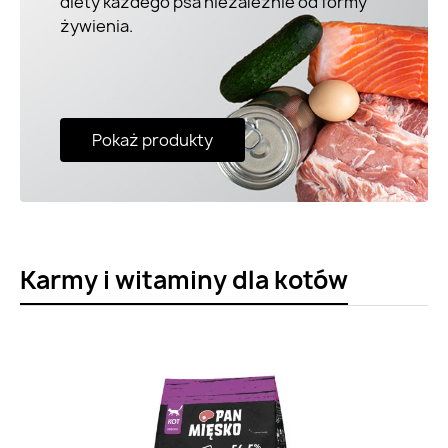
diety każdego psa niezależnie od formy
żywienia.
Pokaż produkty
Karmy i witaminy dla kotów