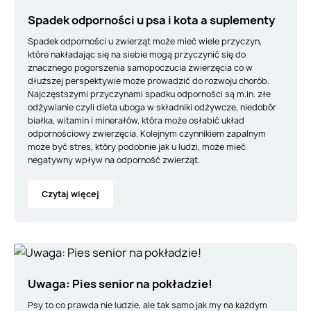
Spadek odporności u psa i kota a suplementy
Spadek odporności u zwierząt może mieć wiele przyczyn,
które nakładając się na siebie mogą przyczynić się do
znacznego pogorszenia samopoczucia zwierzęcia co w
dłuższej perspektywie może prowadzić do rozwoju chorób.
Najczęstszymi przyczynami spadku odporności są m.in. złe
odżywianie czyli dieta uboga w składniki odżywcze, niedobór
białka, witamin i minerałów, która może osłabić układ
odpornościowy zwierzęcia. Kolejnym czynnikiem zapalnym
może być stres, który podobnie jak u ludzi, może mieć
negatywny wpływ na odporność zwierząt.
Czytaj więcej
Uwaga: Pies senior na pokładzie!
Psy to co prawda nie ludzie, ale tak samo jak my na każdym