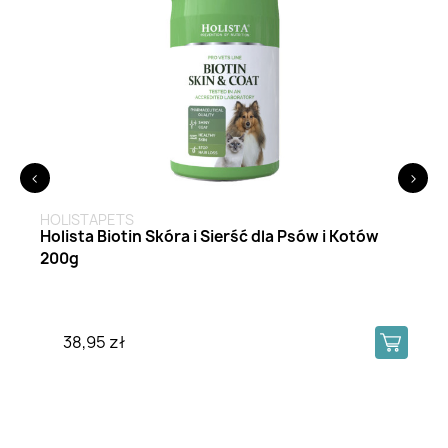
<
>
HOLISTAPETS
Holista Biotin Skóra i Sierść dla Psów i Kotów
200g
38,95 zł