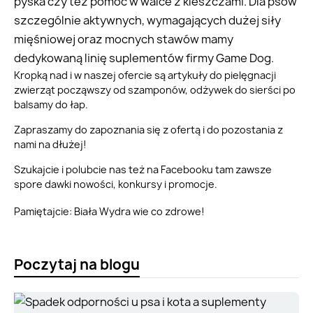
pyska czy też pomóc w walce z kleszczami. Dla psów
szczególnie aktywnych, wymagających dużej siły
mięśniowej oraz mocnych stawów mamy
dedykowaną linię suplementów firmy Game Dog.
Kropką nad i w naszej ofercie są artykuły do pielęgnacji
zwierząt począwszy od szamponów, odżywek do sierści po
balsamy do łap.
Zapraszamy do zapoznania się z ofertą i do pozostania z
nami na dłużej!
Szukajcie i polubcie nas też na Facebooku tam zawsze
spore dawki nowości, konkursy i promocje.
Pamiętajcie: Biała Wydra wie co zdrowe!
Poczytaj na blogu