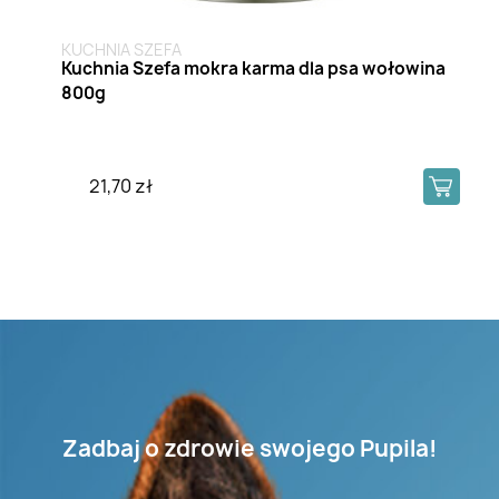
KUCHNIA SZEFA
Kuchnia Szefa mokra karma dla psa wołowina
800g
21,70 zł
Zadbaj o zdrowie swojego Pupila!