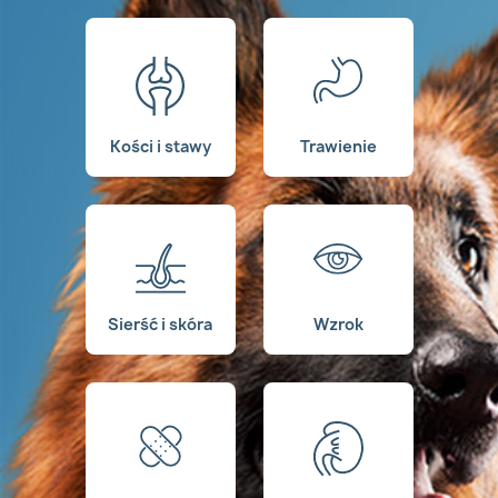
Kości i stawy
Trawienie
Sierść i skóra
Wzrok