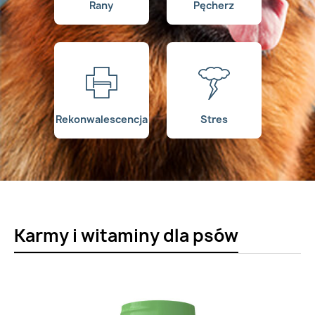
Rany
Pęcherz
Rekonwalescencja
Stres
Karmy i witaminy dla psów