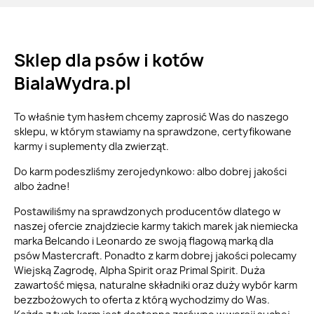
Sklep dla psów i kotów
BialaWydra.pl
To właśnie tym hasłem chcemy zaprosić Was do naszego
sklepu, w którym stawiamy na sprawdzone, certyfikowane
karmy i suplementy dla zwierząt.
Do karm podeszliśmy zerojedynkowo: albo dobrej jakości
albo żadne!
Postawiliśmy na sprawdzonych producentów dlatego w
naszej ofercie znajdziecie karmy takich marek jak niemiecka
marka Belcando i Leonardo ze swoją flagową marką dla
psów Mastercraft. Ponadto z karm dobrej jakości polecamy
Wiejską Zagrodę, Alpha Spirit oraz Primal Spirit. Duża
zawartość mięsa, naturalne składniki oraz duży wybór karm
bezzbożowych to oferta z którą wychodzimy do Was.