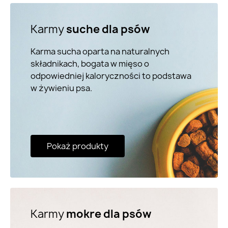
Karmy
suche dla psów
Karma sucha oparta na naturalnych
składnikach, bogata w mięso o
odpowiedniej kaloryczności to podstawa
w żywieniu psa.
Pokaż produkty
Karmy
mokre dla psów