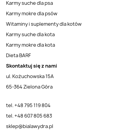
Karmy suche dla psa
Karmy mokre dla psów
Witaminy i suplementy dla kotów
Karmy suche dla kota
Karmy mokre dla kota
Dieta BARF
Skontaktuj się z nami
ul. Kożuchowska 15A
65-364 Zielona Góra
tel. +48 795 119 804
tel. +48 607 805 683
sklep@bialawydra.pl