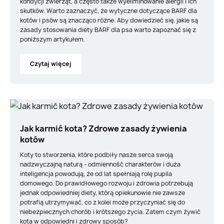
kondycji zwierząt, a często także wyeliminowanie alergii i ich
skutków. Warto zaznaczyć, że wytyczne dotyczące BARF dla
kotów i psów są znacząco różne. Aby dowiedzieć się, jakie są
zasady stosowania diety BARF dla psa warto zapoznać się z
poniższym artykułem.
Czytaj więcej
Jak karmić kota? Zdrowe zasady żywienia
kotów
Koty to stworzenia, które podbiły nasze serca swoją
nadzwyczajną naturą - odmienność charakterów i duża
inteligencja powodują, że od lat spełniają rolę pupila
domowego. Do prawidłowego rozwoju i zdrowia potrzebują
jednak odpowiedniej diety, którą opiekunowie nie zawsze
potrafią utrzymywać, co z kolei może przyczyniać się do
niebezpiecznych chorób i krótszego życia. Zatem czym żywić
kota w odpowiedni i zdrowy sposób?