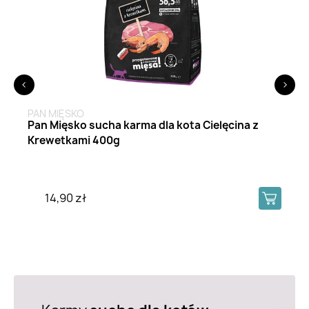
<
>
PAN MIĘSKO
Pan Mięsko sucha karma dla kota Cielęcina z
Krewetkami 400g
14,90 zł