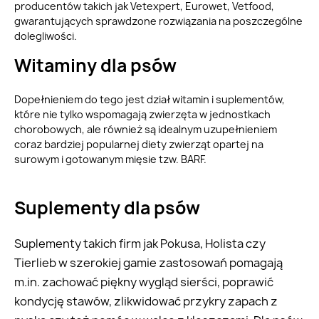
producentów takich jak Vetexpert, Eurowet, Vetfood,
gwarantujących sprawdzone rozwiązania na poszczególne
dolegliwości.
Witaminy dla psów
Dopełnieniem do tego jest dział witamin i suplementów,
które nie tylko wspomagają zwierzęta w jednostkach
chorobowych, ale również są idealnym uzupełnieniem
coraz bardziej popularnej diety zwierząt opartej na
surowym i gotowanym mięsie tzw. BARF.
Suplementy dla psów
Suplementy takich firm jak Pokusa, Holista czy
Tierlieb w szerokiej gamie zastosowań pomagają
m.in. zachować piękny wygląd sierści, poprawić
kondycję stawów, zlikwidować przykry zapach z