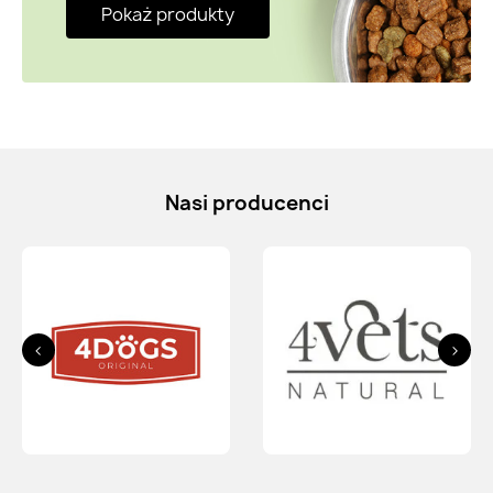
Pokaż produkty
Nasi producenci
<
>