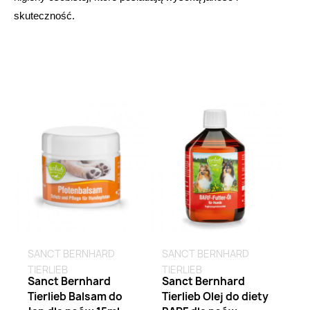
skuteczność.
Brak na stanie
SANCT BERNHARD
SANCT BERNHARD
TIERLIEB
TIERLIEB
Sanct Bernhard
Sanct Bernhard
Tierlieb Balsam do
Tierlieb Olej do diety