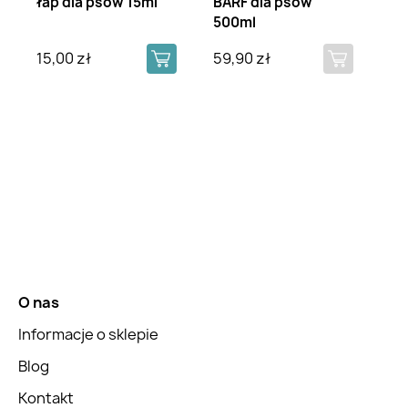
łap dla psów 15ml
BARF dla psów
500ml
15,00 zł
59,90 zł
O nas
Informacje o sklepie
Blog
Kontakt