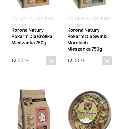
NATURAL-VIT KORONA
NATURAL-VIT KORONA
NATURY
NATURY
Korona Natury
Korona Natury
Pokarm Dla Królika
Pokarm Dla Świnki
Mieszanka 750g
Morskich
Mieszanka 750g
12,00 zł
12,00 zł
Brak na stanie
Brak na stanie