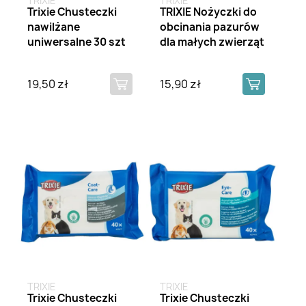
TRIXIE
TRIXIE
Trixie Chusteczki
TRIXIE Nożyczki do
nawilżane
obcinania pazurów
uniwersalne 30 szt
dla małych zwierząt
19,50 zł
15,90 zł
TRIXIE
TRIXIE
Trixie Chusteczki
Trixie Chusteczki