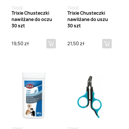
TRIXIE
TRIXIE
Trixie Chusteczki
Trixie Chusteczki
nawilżane do oczu
nawilżane do uszu
30 szt
30 szt
19,50 zł
21,50 zł
Brak na stanie