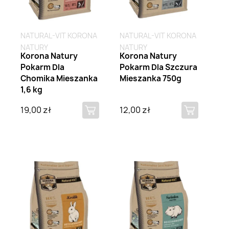
NATURAL-VIT KORONA
NATURAL-VIT KORONA
NATURY
NATURY
Korona Natury
Korona Natury
Pokarm Dla
Pokarm Dla Szczura
Chomika Mieszanka
Mieszanka 750g
1,6 kg
19,00 zł
12,00 zł
Brak na stanie
Brak na stanie