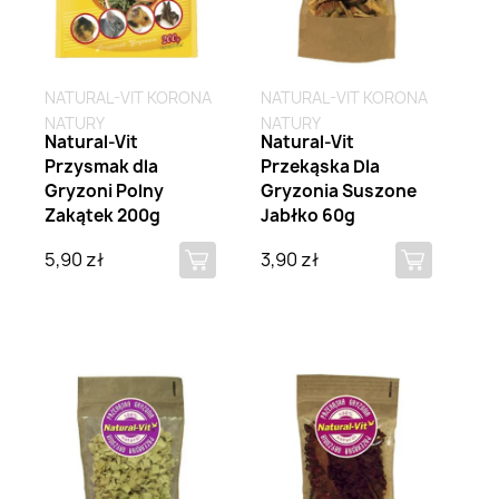
NATURAL-VIT KORONA
NATURAL-VIT KORONA
NATURY
NATURY
Natural-Vit
Natural-Vit
Przysmak dla
Przekąska Dla
Gryzoni Polny
Gryzonia Suszone
Zakątek 200g
Jabłko 60g
5,90 zł
3,90 zł
Brak na stanie
Brak na stanie