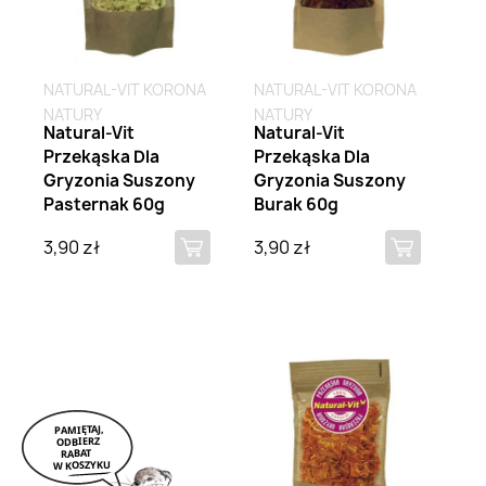
NATURAL-VIT KORONA
NATURAL-VIT KORONA
NATURY
NATURY
Natural-Vit
Natural-Vit
Przekąska Dla
Przekąska Dla
Gryzonia Suszony
Gryzonia Suszony
Pasternak 60g
Burak 60g
3,90 zł
3,90 zł