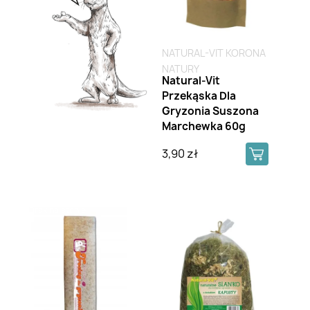
NATURAL-VIT KORONA
NATURY
Natural-Vit
Przekąska Dla
Gryzonia Suszona
Marchewka 60g
3,90 zł
Brak na stanie
Brak na stanie