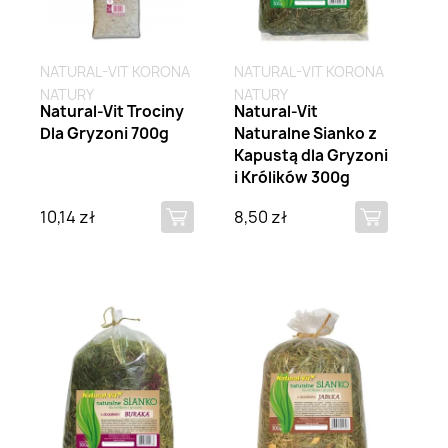
NATURAL-VIT KORONA
NATURAL-VIT KORONA
NATURY
NATURY
Natural-Vit Trociny
Natural-Vit
Dla Gryzoni 700g
Naturalne Sianko z
Kapustą dla Gryzoni
i Królików 300g
10,14 zł
8,50 zł
Brak na stanie
Brak na stanie