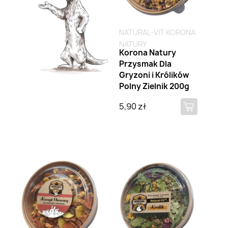
NATURAL-VIT KORONA
NATURY
Korona Natury
Przysmak Dla
Gryzoni i Królików
Polny Zielnik 200g
5,90 zł
Brak na stanie
Brak na stanie