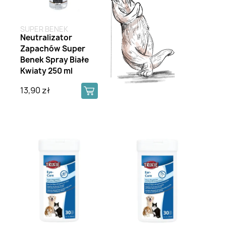
SUPER BENEK
Neutralizator
Zapachów Super
Benek Spray Białe
Kwiaty 250 ml
13,90 zł
Brak na stanie
Brak na stanie