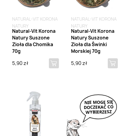
NATURAL-VIT KORONA
NATURAL-VIT KORONA
NATURY
NATURY
Natural-Vit Korona
Natural-Vit Korona
Natury Suszone
Natury Suszone
Zioła dla Chomika
Zioła dla Świnki
70g
Morskiej 70g
5,90 zł
5,90 zł