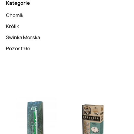
Kategorie
Chomik
Królik
Świnka Morska
Pozostałe
Brak na stanie
Brak na stanie