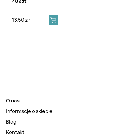
40 szt
13,50 zł
O nas
Informacje o sklepie
Blog
Kontakt