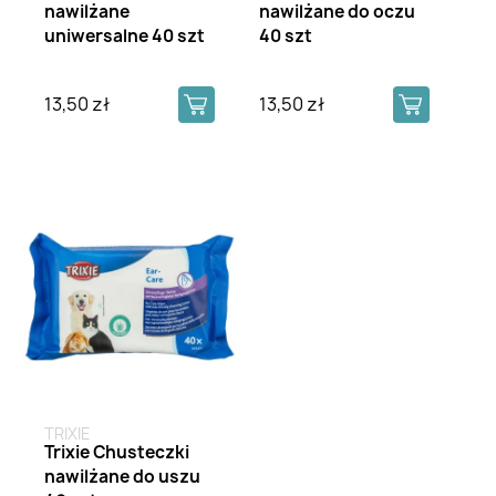
nawilżane
nawilżane do oczu
uniwersalne 40 szt
40 szt
13,50 zł
13,50 zł
TRIXIE
Trixie Chusteczki
nawilżane do uszu