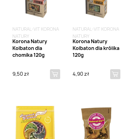
NATURAL-VIT KORONA
NATURAL-VIT KORONA
NATURY
NATURY
Korona Natury
Korona Natury
Kolbaton dla
Kolbaton dla królika
chomika 120g
120g
9,50 zł
4,90 zł
Brak na stanie
Brak na stanie