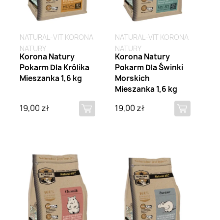
NATURAL-VIT KORONA
NATURAL-VIT KORONA
NATURY
NATURY
Korona Natury
Korona Natury
Pokarm Dla Królika
Pokarm Dla Świnki
Mieszanka 1,6 kg
Morskich
Mieszanka 1,6 kg
19,00 zł
19,00 zł
Brak na stanie
Brak na stanie