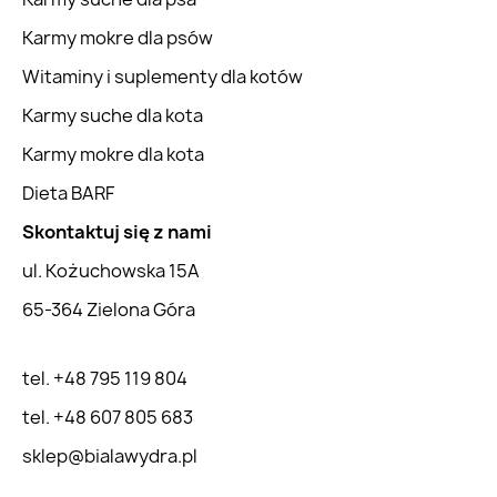
Karmy mokre dla psów
Witaminy i suplementy dla kotów
Karmy suche dla kota
Karmy mokre dla kota
Dieta BARF
Skontaktuj się z nami
ul. Kożuchowska 15A
65-364 Zielona Góra
tel. +48 795 119 804
tel. +48 607 805 683
sklep@bialawydra.pl