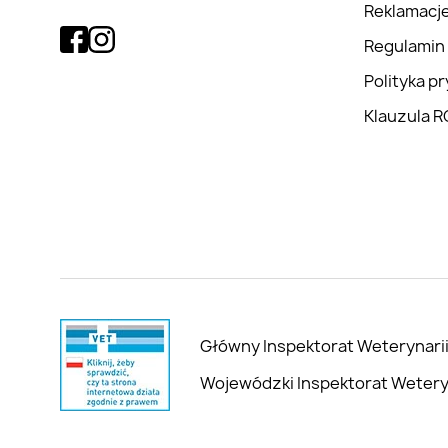
Reklamacj
Regulamin
Polityka p
Klauzula 
Główny Inspektorat Weterynarii
Wojewódzki Inspektorat Weteryna