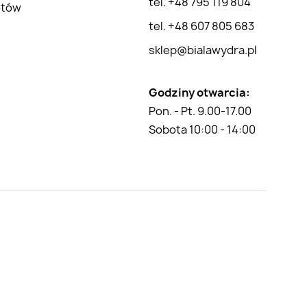
tel. +48 795 119 804
otów
tel. +48 607 805 683
sklep@bialawydra.pl
Godziny otwarcia:
Pon. - Pt. 9.00-17.00
Sobota 10:00 - 14:00