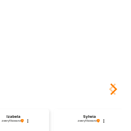
Izabela
Sylwia
zweryfikowano
zweryfikowano