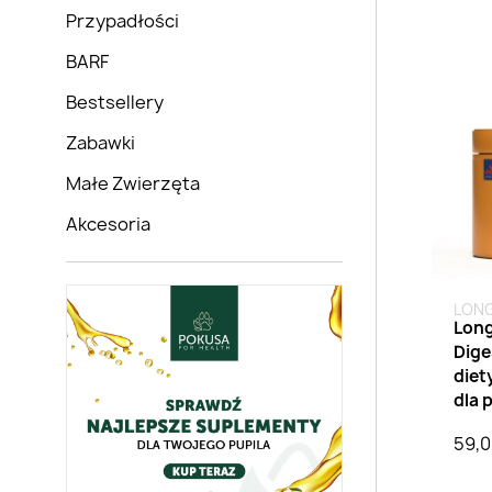
Przypadłości
BARF
Brak 
Bestsellery
Zabawki
Małe Zwierzęta
Akcesoria
LONG
Long
Dige
diet
dla 
59,0