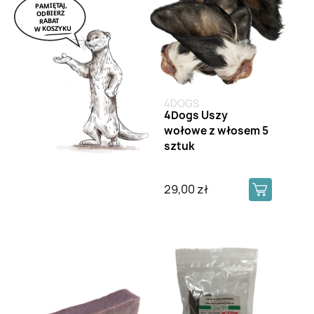
4DOGS
4Dogs Uszy
wołowe z włosem 5
sztuk
29,00 zł
Brak na stanie
Brak na stanie