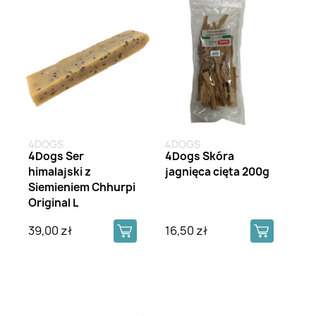
4DOGS
4DOGS
4Dogs Ser
4Dogs Skóra
himalajski z
jagnięca cięta 200g
Siemieniem Chhurpi
Original L
39,00 zł
16,50 zł