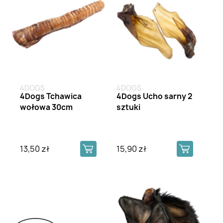
4DOGS
4DOGS
4Dogs Tchawica
4Dogs Ucho sarny 2
wołowa 30cm
sztuki
13,50 zł
15,90 zł