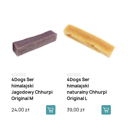
4DOGS
4DOGS
4Dogs Ser
4Dogs Ser
himalajski
himalajski
Jagodowy Chhurpi
naturalny Chhurpi
Original M
Original L
24,00 zł
39,00 zł