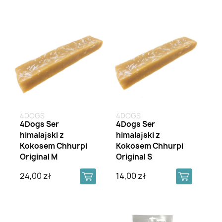
4DOGS
4DOGS
4Dogs Ser
4Dogs Ser
himalajski z
himalajski z
Kokosem Chhurpi
Kokosem Chhurpi
Original M
Original S
24,00 zł
14,00 zł