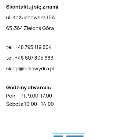
Skontaktuj się z nami
ul. Kożuchowska 15A
65-364 Zielona Góra
tel. +48 795 119 804
tel. +48 607 805 683
sklep@bialawydra.pl
Godziny otwarcia:
Pon. - Pt. 9.00-17.00
Sobota 10:00 - 14:00