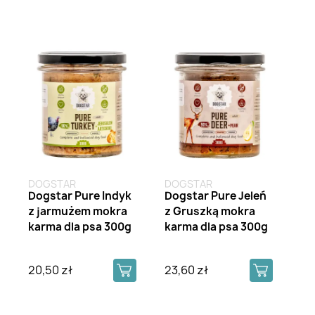
DOGSTAR
DOGSTAR
Dogstar Pure Indyk
Dogstar Pure Jeleń
z jarmużem mokra
z Gruszką mokra
karma dla psa 300g
karma dla psa 300g
20,50 zł
23,60 zł