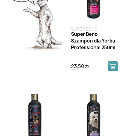
SUPER BENO
Super Beno
Szampon dla Yorka
Professional 250ml
23,50 zł
Brak na stanie