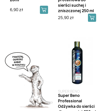
sierści suchej i
6,90 zł
zniszczonej 250 ml
25,90 zł
SUPER BENO
Super Beno
Professional
Odżywka do sierści