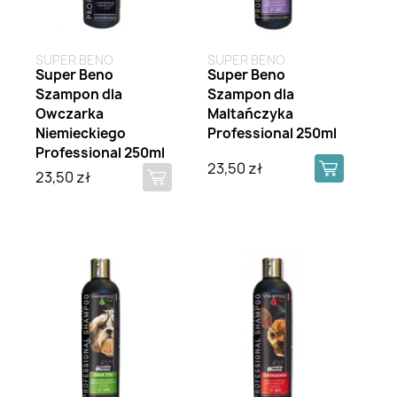
SUPER BENO
SUPER BENO
Super Beno
Super Beno
Szampon dla
Szampon dla
Owczarka
Maltańczyka
Niemieckiego
Professional 250ml
Professional 250ml
23,50 zł
23,50 zł