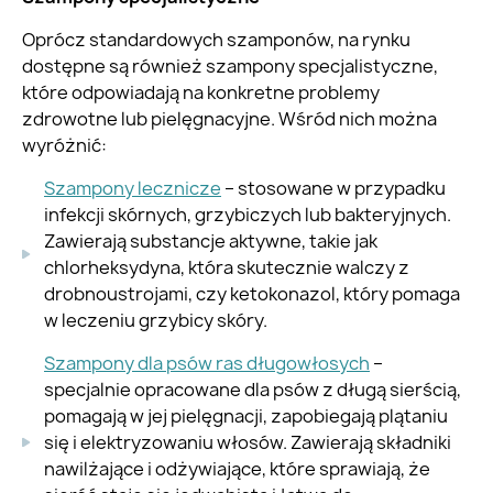
Oprócz standardowych szamponów, na rynku
dostępne są również szampony specjalistyczne,
które odpowiadają na konkretne problemy
zdrowotne lub pielęgnacyjne. Wśród nich można
wyróżnić:
Szampony lecznicze
– stosowane w przypadku
infekcji skórnych, grzybiczych lub bakteryjnych.
Zawierają substancje aktywne, takie jak
chlorheksydyna, która skutecznie walczy z
drobnoustrojami, czy ketokonazol, który pomaga
w leczeniu grzybicy skóry.
Szampony dla psów ras długowłosych
–
specjalnie opracowane dla psów z długą sierścią,
pomagają w jej pielęgnacji, zapobiegają plątaniu
się i elektryzowaniu włosów. Zawierają składniki
nawilżające i odżywiające, które sprawiają, że