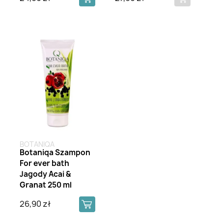
BOTANIQA
Botaniqa Szampon
For ever bath
Jagody Acai &
Granat 250 ml
26,90 zł