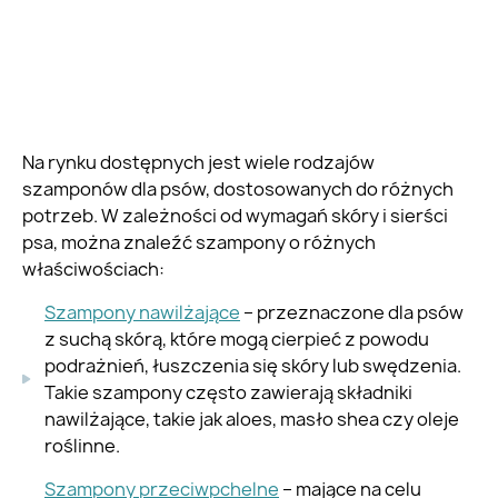
Na rynku dostępnych jest wiele rodzajów
szamponów dla psów, dostosowanych do różnych
potrzeb. W zależności od wymagań skóry i sierści
psa, można znaleźć szampony o różnych
właściwościach:
Szampony nawilżające
– przeznaczone dla psów
z suchą skórą, które mogą cierpieć z powodu
podrażnień, łuszczenia się skóry lub swędzenia.
Takie szampony często zawierają składniki
nawilżające, takie jak aloes, masło shea czy oleje
roślinne.
Szampony przeciwpchelne
– mające na celu