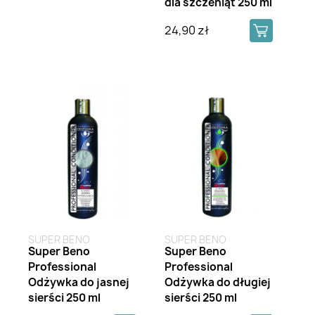
dla szczeniąt 250 ml
24,90 zł
SUPER BENO
SUPER BENO
Super Beno
Super Beno
Professional
Professional
Odżywka do jasnej
Odżywka do długiej
sierści 250 ml
sierści 250 ml