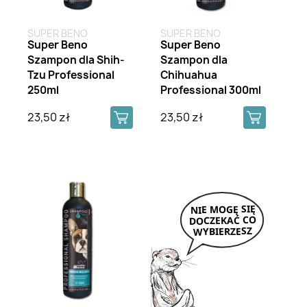
SUPER BENO
SUPER BENO
Super Beno
Super Beno
Szampon dla Shih-
Szampon dla
Tzu Professional
Chihuahua
250ml
Professional 300ml
23,50 zł
23,50 zł
Brak na stanie