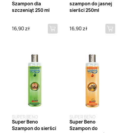
Szampon dla
szampon do jasnej
szczeniąt 250 ml
sierści 250ml
16,90 zł
16,90 zł
Brak na stanie
SUPER BENO
SUPER BENO
Super Beno
Super Beno
Szampon do sierści
Szampon do