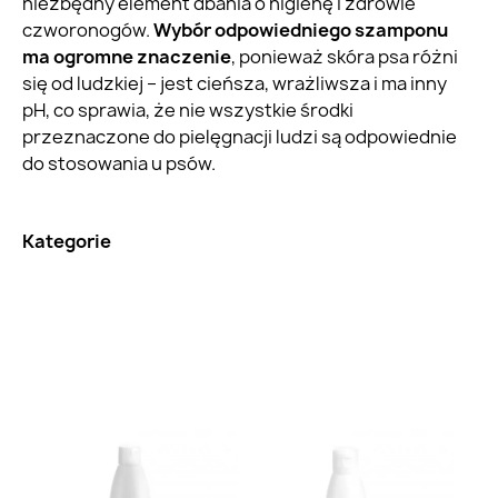
niezbędny element dbania o higienę i zdrowie
czworonogów.
Wybór odpowiedniego szamponu
ma ogromne znaczenie
, ponieważ skóra psa różni
się od ludzkiej – jest cieńsza, wrażliwsza i ma inny
pH, co sprawia, że nie wszystkie środki
przeznaczone do pielęgnacji ludzi są odpowiednie
do stosowania u psów.
Kategorie
Brak na stanie
Brak na stanie