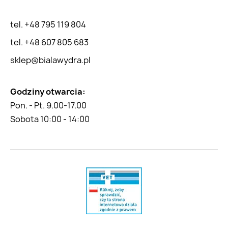
tel. +48 795 119 804
tel. +48 607 805 683
sklep@bialawydra.pl
Godziny otwarcia:
Pon. - Pt. 9.00-17.00
Sobota 10:00 - 14:00