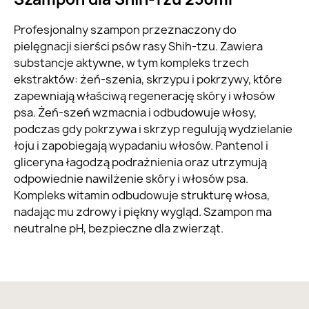
Profesjonalny szampon przeznaczony do
pielęgnacji sierści psów rasy Shih-tzu. Zawiera
substancje aktywne, w tym kompleks trzech
ekstraktów: żeń-szenia, skrzypu i pokrzywy, które
zapewniają właściwą regenerację skóry i włosów
psa. Żeń-szeń wzmacnia i odbudowuje włosy,
podczas gdy pokrzywa i skrzyp regulują wydzielanie
łoju i zapobiegają wypadaniu włosów. Pantenol i
gliceryna łagodzą podrażnienia oraz utrzymują
odpowiednie nawilżenie skóry i włosów psa.
Kompleks witamin odbudowuje strukturę włosa,
nadając mu zdrowy i piękny wygląd. Szampon ma
neutralne pH, bezpieczne dla zwierząt.