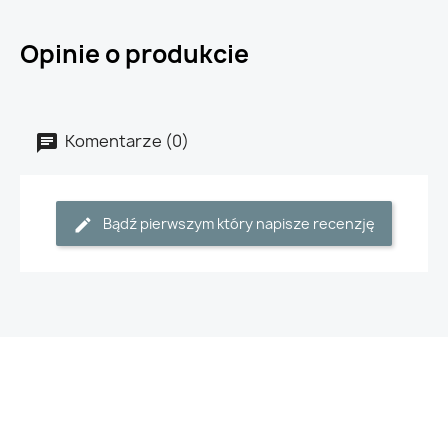
Opinie o produkcie
Komentarze (0)
Bądź pierwszym który napisze recenzję