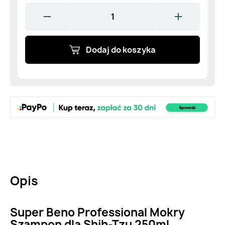
Dodaj do koszyka
Opis
Super Beno Professional Mokry
Szampon dla Shih-Tzu 250ml