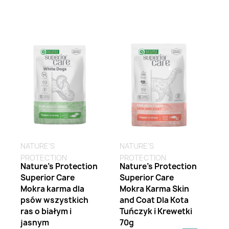
NATURE'S
NATURE'S
PROTECTION
PROTECTION
Nature's Protection
Nature's Protection
Superior Care
Superior Care
Mokra karma dla
Mokra Karma Skin
psów wszystkich
and Coat Dla Kota
ras o białym i
Tuńczyk i Krewetki
jasnym
70g