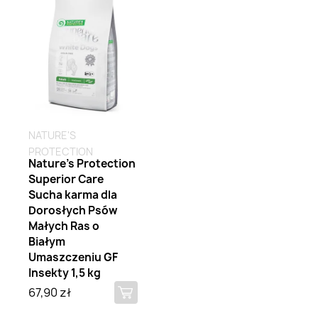
NATURE'S
PROTECTION
Nature's Protection
Superior Care
Sucha karma dla
Dorosłych Psów
Małych Ras o
Białym
Umaszczeniu GF
Insekty 1,5 kg
67,90 zł