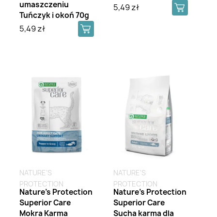
umaszczeniu
5,49 zł
Tuńczyk i okoń 70g
5,49 zł
NATURE'S
NATURE'S
PROTECTION
PROTECTION
Nature's Protection
Nature's Protection
Superior Care
Superior Care
Mokra Karma
Sucha karma dla