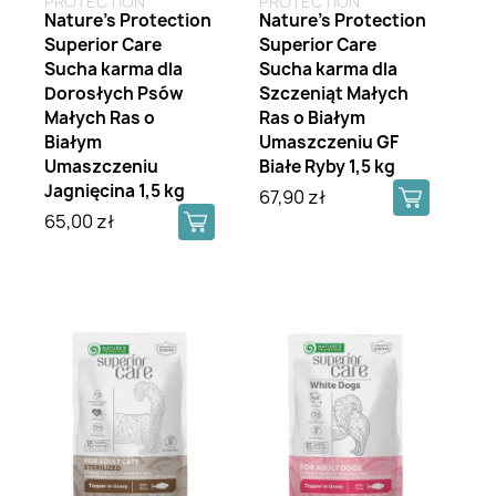
PROTECTION
PROTECTION
Nature's Protection
Nature's Protection
Superior Care
Superior Care
Sucha karma dla
Sucha karma dla
Dorosłych Psów
Szczeniąt Małych
Małych Ras o
Ras o Białym
Białym
Umaszczeniu GF
Umaszczeniu
Białe Ryby 1,5 kg
Jagnięcina 1,5 kg
67,90 zł
65,00 zł
Brak na stanie
Brak na stanie