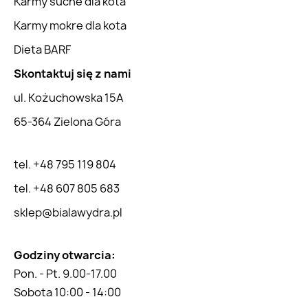
Karmy suche dla kota
Karmy mokre dla kota
Dieta BARF
Skontaktuj się z nami
ul. Kożuchowska 15A
65-364 Zielona Góra
tel. +48 795 119 804
tel. +48 607 805 683
sklep@bialawydra.pl
Godziny otwarcia:
Pon. - Pt. 9.00-17.00
Sobota 10:00 - 14:00