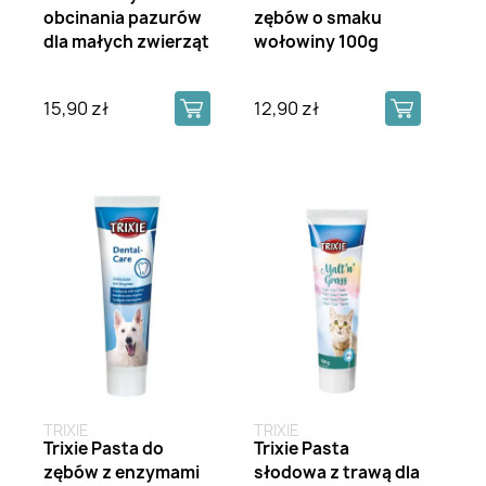
obcinania pazurów
zębów o smaku
dla małych zwierząt
wołowiny 100g
15,90 zł
12,90 zł
TRIXIE
TRIXIE
Trixie Pasta do
Trixie Pasta
zębów z enzymami
słodowa z trawą dla