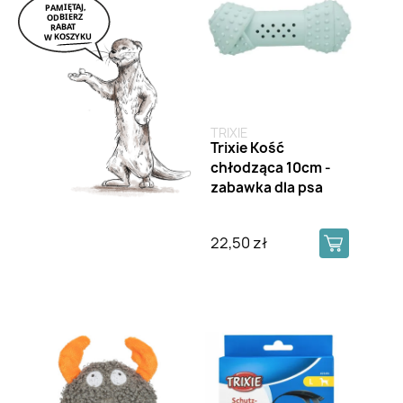
TRIXIE
Trixie Kość
chłodząca 10cm -
zabawka dla psa
22,50 zł