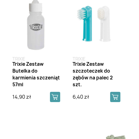
TRIXIE
TRIXIE
Trixie Zestaw
Trixie Zestaw
Butelka do
szczoteczek do
karmienia szczeniąt
zębów na palec 2
57ml
szt.
14,90 zł
6,40 zł