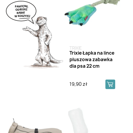
TRIXIE
Trixie Łapka na lince
pluszowa zabawka
dla psa 22 cm
19,90 zł
Brak na stanie
Brak na stanie