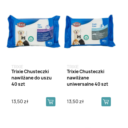
TRIXIE
TRIXIE
Trixie Chusteczki
Trixie Chusteczki
nawilżane do uszu
nawilżane
40 szt
uniwersalne 40 szt
13,50 zł
13,50 zł