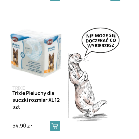
TRIXIE
Trixie Pieluchy dla
suczki rozmiar XL 12
szt
54,90 zł