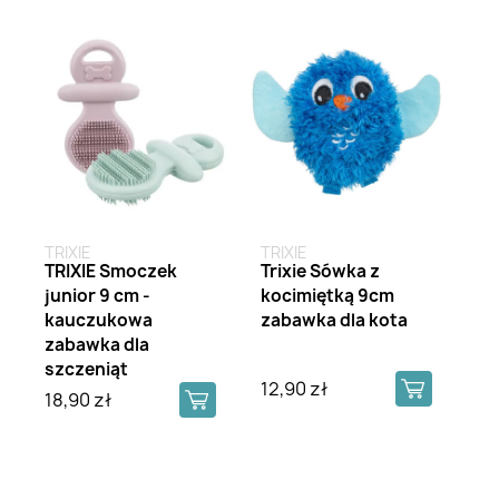
TRIXIE
TRIXIE
TRIXIE Smoczek
Trixie Sówka z
junior 9 cm -
kocimiętką 9cm
kauczukowa
zabawka dla kota
zabawka dla
szczeniąt
12,90 zł
18,90 zł