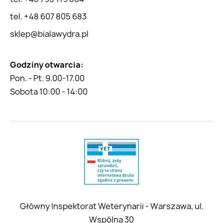
tel. +48 607 805 683
sklep@bialawydra.pl
Godziny otwarcia:
Pon. - Pt. 9.00-17.00
Sobota 10:00 - 14:00
Główny Inspektorat Weterynarii - Warszawa, ul.
Wspólna 30