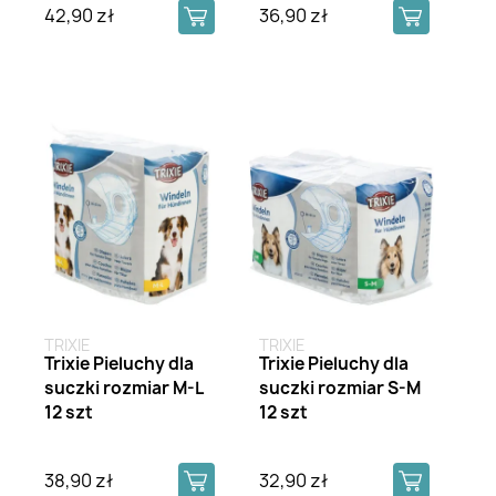
42,90 zł
36,90 zł
TRIXIE
TRIXIE
Trixie Pieluchy dla
Trixie Pieluchy dla
suczki rozmiar M-L
suczki rozmiar S-M
12 szt
12 szt
38,90 zł
32,90 zł