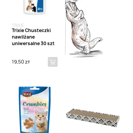
TRIXIE
Trixie Chusteczki
nawilżane
uniwersalne 30 szt
19,50 zł
Brak na stanie
Brak na stanie