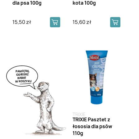
dla psa 100g
kota 100g
15,50 zł
15,60 zł
TRIXIE
TRIXIE Pasztet z
łososia dla psów
110g