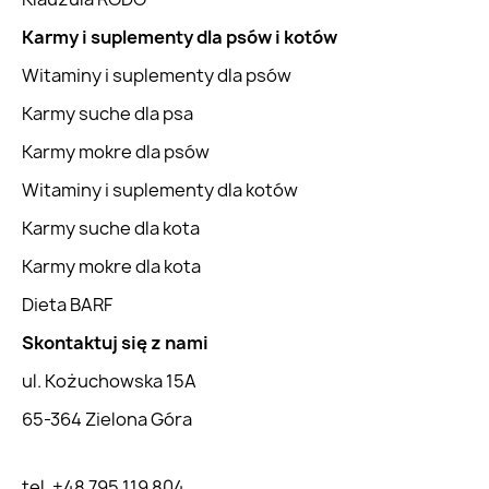
Karmy i suplementy dla psów i kotów
Witaminy i suplementy dla psów
Karmy suche dla psa
Karmy mokre dla psów
Witaminy i suplementy dla kotów
Karmy suche dla kota
Karmy mokre dla kota
Dieta BARF
Skontaktuj się z nami
ul. Kożuchowska 15A
65-364 Zielona Góra
tel. +48 795 119 804