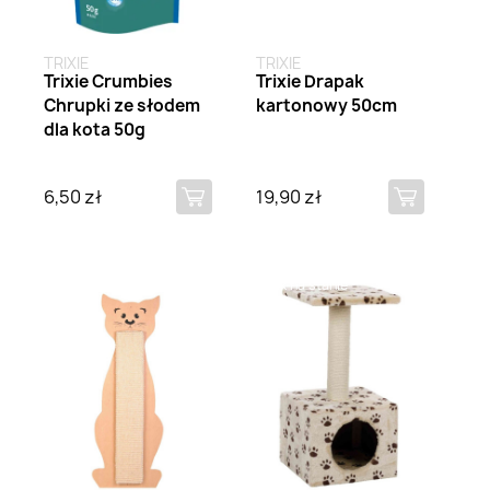
TRIXIE
TRIXIE
Trixie Crumbies
Trixie Drapak
Chrupki ze słodem
kartonowy 50cm
dla kota 50g
6,50 zł
19,90 zł
Brak na stanie
Brak na stanie