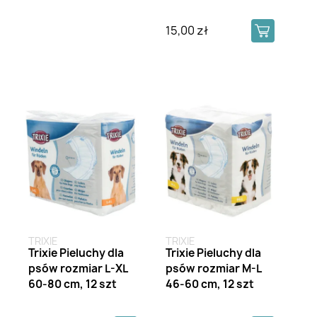
15,00 zł
TRIXIE
TRIXIE
Trixie Pieluchy dla
Trixie Pieluchy dla
psów rozmiar L-XL
psów rozmiar M-L
60-80 cm, 12 szt
46-60 cm, 12 szt