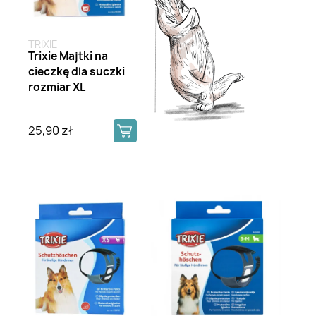
TRIXIE
Trixie Majtki na
cieczkę dla suczki
rozmiar XL
25,90 zł