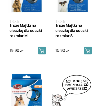
TRIXIE
TRIXIE
Trixie Majtki na
Trixie Majtki na
cieczkę dla suczki
cieczkę dla suczki
rozmiar M
rozmiar S
19,90 zł
15,90 zł