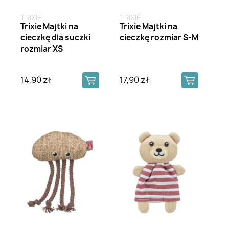
TRIXIE
TRIXIE
Trixie Majtki na
Trixie Majtki na
cieczkę dla suczki
cieczkę rozmiar S-M
rozmiar XS
14,90 zł
17,90 zł