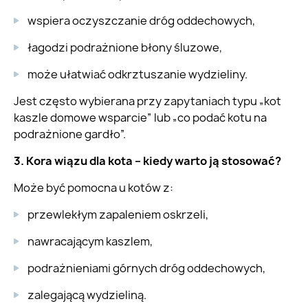
wspiera oczyszczanie dróg oddechowych,
łagodzi podrażnione błony śluzowe,
może ułatwiać odkrztuszanie wydzieliny.
Jest często wybierana przy zapytaniach typu „kot
kaszle domowe wsparcie” lub „co podać kotu na
podrażnione gardło”.
3. Kora wiązu dla kota – kiedy warto ją stosować?
Może być pomocna u kotów z:
przewlekłym zapaleniem oskrzeli,
nawracającym kaszlem,
podrażnieniami górnych dróg oddechowych,
zalegającą wydzieliną.