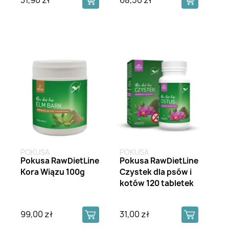
POKUSA
POKUSA
Pokusa RawDietLine
Pokusa RawDietLine
Kora Wiązu 100g
Czystek dla psów i
kotów 120 tabletek
99,00 zł
31,00 zł