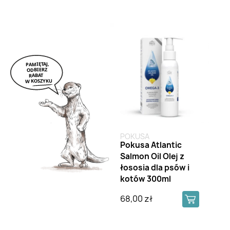
POKUSA
Pokusa Atlantic
Salmon Oil Olej z
łososia dla psów i
kotów 300ml
68,00 zł