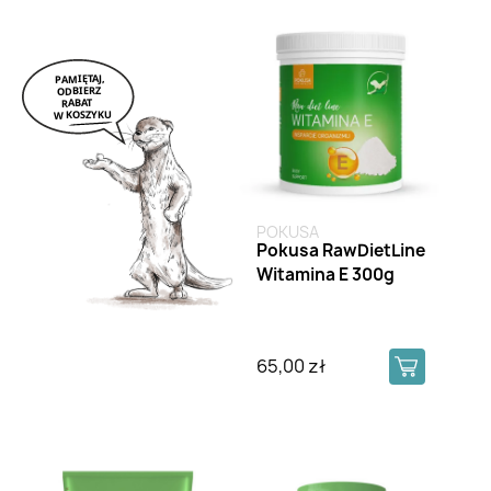
POKUSA
Pokusa RawDietLine
Witamina E 300g
65,00 zł
Brak na stanie