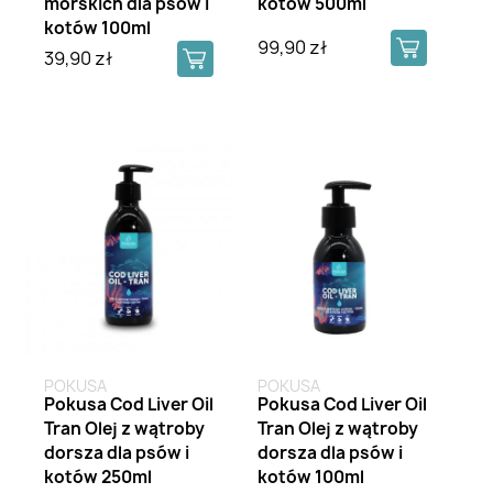
morskich dla psów i
kotów 500ml
kotów 100ml
99,90 zł
39,90 zł
POKUSA
POKUSA
Pokusa Cod Liver Oil
Pokusa Cod Liver Oil
Tran Olej z wątroby
Tran Olej z wątroby
dorsza dla psów i
dorsza dla psów i
kotów 250ml
kotów 100ml