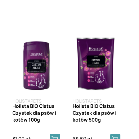
HOLISTAPETS
HOLISTAPETS
Holista BIO Cistus
Holista BIO Cistus
Czystek dla psów i
Czystek dla psów i
kotów 100g
kotów 500g
31,90 zł
68,50 zł