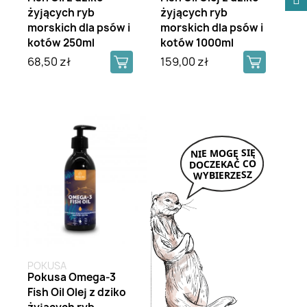
żyjących ryb
żyjących ryb
morskich dla psów i
morskich dla psów i
kotów 250ml
kotów 1000ml
68,50 zł
159,00 zł
POKUSA
Pokusa Omega-3
Fish Oil Olej z dziko