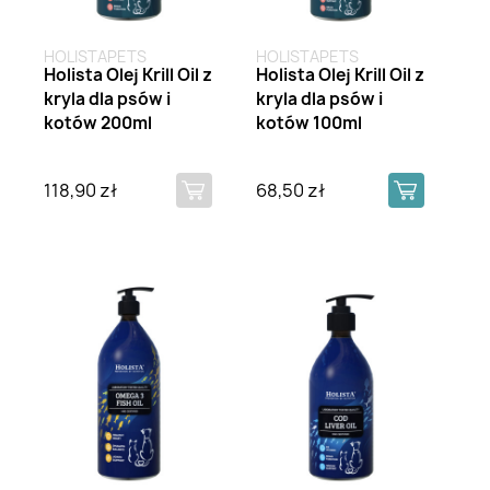
HOLISTAPETS
HOLISTAPETS
Holista Olej Krill Oil z
Holista Olej Krill Oil z
kryla dla psów i
kryla dla psów i
kotów 200ml
kotów 100ml
118,90 zł
68,50 zł
Brak na stanie