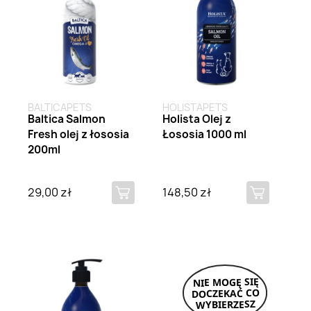
BALTICAPETS
HOLISTAPETS
Baltica Salmon
Holista Olej z
Fresh olej z łososia
Łososia 1000 ml
200ml
29,00 zł
148,50 zł