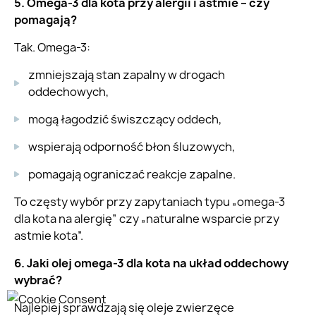
5. Omega-3 dla kota przy alergii i astmie – czy
pomagają?
Tak. Omega-3:
zmniejszają stan zapalny w drogach
oddechowych,
mogą łagodzić świszczący oddech,
wspierają odporność błon śluzowych,
pomagają ograniczać reakcje zapalne.
To częsty wybór przy zapytaniach typu „omega-3
dla kota na alergię” czy „naturalne wsparcie przy
astmie kota”.
6. Jaki olej omega-3 dla kota na układ oddechowy
wybrać?
Najlepiej sprawdzają się oleje zwierzęce