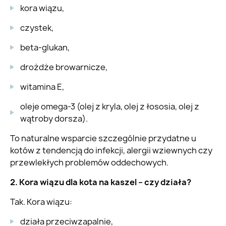
kora wiązu,
czystek,
beta-glukan,
drożdże browarnicze,
witamina E,
oleje omega-3 (olej z kryla, olej z łososia, olej z
wątroby dorsza).
To naturalne wsparcie szczególnie przydatne u
kotów z tendencją do infekcji, alergii wziewnych czy
przewlekłych problemów oddechowych.
2. Kora wiązu dla kota na kaszel – czy działa?
Tak. Kora wiązu:
działa przeciwzapalnie,