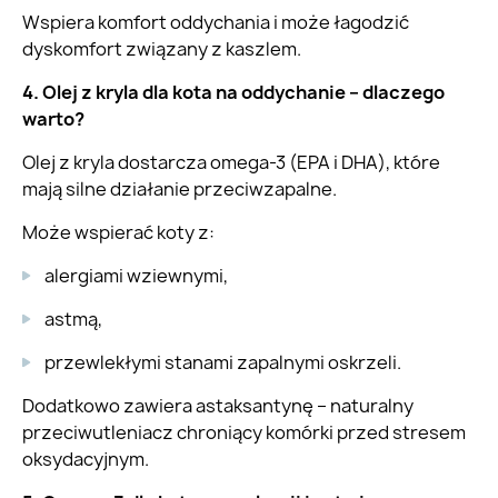
Wspiera komfort oddychania i może łagodzić
dyskomfort związany z kaszlem.
4. Olej z kryla dla kota na oddychanie – dlaczego
warto?
Olej z kryla dostarcza omega-3 (EPA i DHA), które
mają silne działanie przeciwzapalne.
Może wspierać koty z:
alergiami wziewnymi,
astmą,
przewlekłymi stanami zapalnymi oskrzeli.
Dodatkowo zawiera astaksantynę – naturalny
przeciwutleniacz chroniący komórki przed stresem
oksydacyjnym.