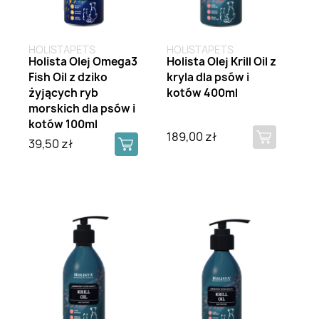
HOLISTAPETS
HOLISTAPETS
Holista Olej Omega3
Holista Olej Krill Oil z
Fish Oil z dziko
kryla dla psów i
żyjących ryb
kotów 400ml
morskich dla psów i
kotów 100ml
189,00 zł
39,50 zł
Brak na stanie