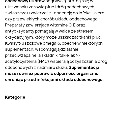
oddechowy u kotów
odgrywają istotną rolę w
utrzymaniu zdrowia płuc i dróg oddechowych,
zwłaszcza u zwierząt z tendencją do infekcji, alergii
czy przewlekłych chorób układu oddechowego.
Preparaty zawierające witaminę C, E oraz
antyoksydanty pomagają w walce ze stresem
oksydacyjnym, który może uszkadzać tkanki płuc.
Kwasy tłuszczowe omega-3, obecne w niektórych
suplementach, wspomagają działanie
przeciwzapalne, a składniki takie jak N-
acetylocysteina (NAC) wspierają oczyszczanie dróg
oddechowych z nadmiaru śluzu.
Suplementacja
może również poprawić odporność organizmu,
chroniąc przed infekcjami układu oddechowego.
Kategorie