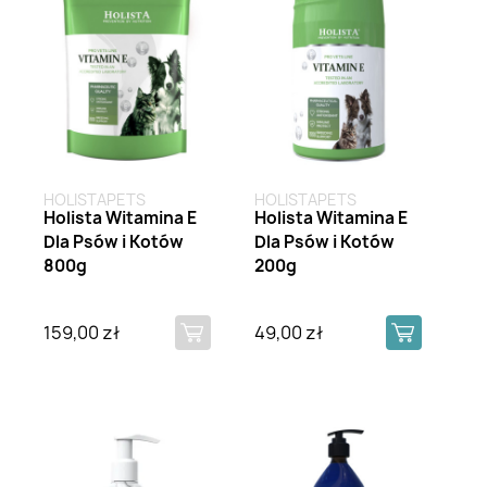
HOLISTAPETS
HOLISTAPETS
Holista Witamina E
Holista Witamina E
Dla Psów i Kotów
Dla Psów i Kotów
800g
200g
159,00 zł
49,00 zł
Brak na stanie
Brak na stanie