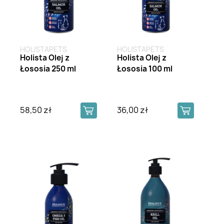
HOLISTAPETS
HOLISTAPETS
Holista Olej z
Holista Olej z
Łososia 250 ml
Łososia 100 ml
58,50 zł
36,00 zł
Brak na stanie