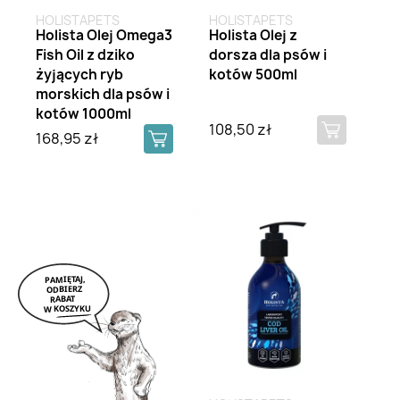
HOLISTAPETS
HOLISTAPETS
Holista Olej Omega3
Holista Olej z
Fish Oil z dziko
dorsza dla psów i
żyjących ryb
kotów 500ml
morskich dla psów i
kotów 1000ml
108,50 zł
168,95 zł