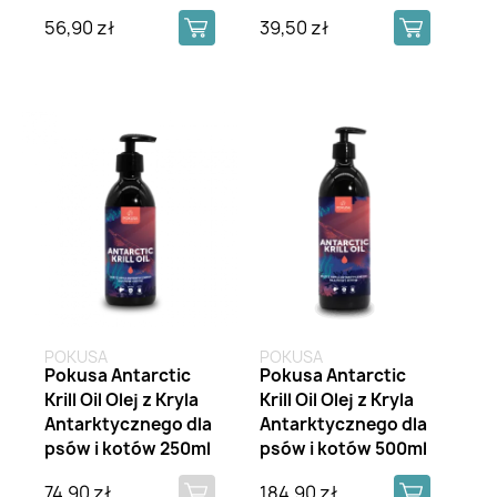
56,90 zł
39,50 zł
Brak na stanie
POKUSA
POKUSA
Pokusa Antarctic
Pokusa Antarctic
Krill Oil Olej z Kryla
Krill Oil Olej z Kryla
Antarktycznego dla
Antarktycznego dla
psów i kotów 250ml
psów i kotów 500ml
74,90 zł
184,90 zł