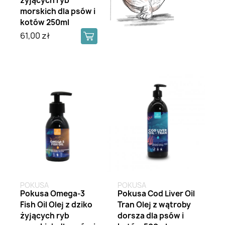
żyjących ryb
morskich dla psów i
kotów 250ml
61,00 zł
POKUSA
POKUSA
Pokusa Omega-3
Pokusa Cod Liver Oil
Fish Oil Olej z dziko
Tran Olej z wątroby
żyjących ryb
dorsza dla psów i