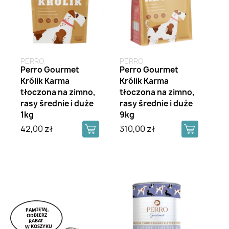
PERRO
PERRO
Perro Gourmet
Perro Gourmet
Królik Karma
Królik Karma
tłoczona na zimno,
tłoczona na zimno,
rasy średnie i duże
rasy średnie i duże
1kg
9kg
42,00 zł
310,00 zł