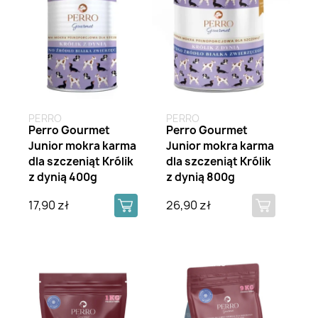
PERRO
PERRO
Perro Gourmet
Perro Gourmet
Junior mokra karma
Junior mokra karma
dla szczeniąt Królik
dla szczeniąt Królik
z dynią 400g
z dynią 800g
17,90 zł
26,90 zł
Brak na stanie