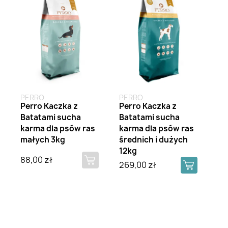
PERRO
PERRO
Perro Kaczka z
Perro Kaczka z
Batatami sucha
Batatami sucha
karma dla psów ras
karma dla psów ras
małych 3kg
średnich i dużych
12kg
88,00 zł
269,00 zł