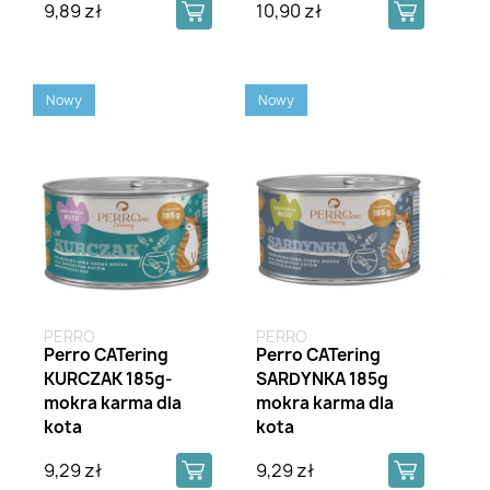
9,89 zł
10,90 zł
Nowy
Nowy
PERRO
PERRO
Perro CATering
Perro CATering
KURCZAK 185g-
SARDYNKA 185g
mokra karma dla
mokra karma dla
kota
kota
9,29 zł
9,29 zł