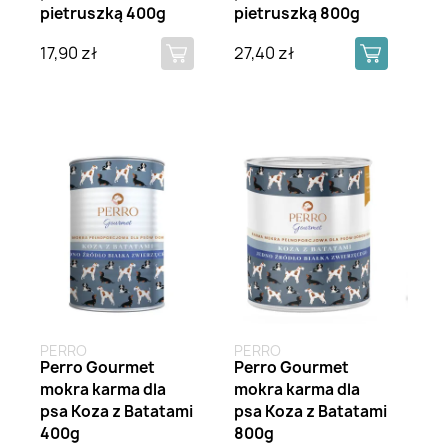
pietruszką 400g
pietruszką 800g
17,90 zł
27,40 zł
PERRO
PERRO
Perro Gourmet
Perro Gourmet
mokra karma dla
mokra karma dla
psa Koza z Batatami
psa Koza z Batatami
400g
800g