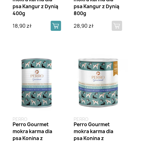
psa Kangur z Dynią
psa Kangur z Dynią
400g
800g
18,90 zł
28,90 zł
Brak na stanie
PERRO
PERRO
Perro Gourmet
Perro Gourmet
mokra karma dla
mokra karma dla
psa Konina z
psa Konina z