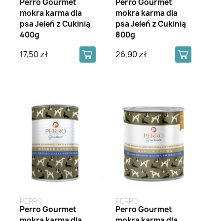
Perro Gourmet
Perro Gourmet
mokra karma dla
mokra karma dla
psa Jeleń z Cukinią
psa Jeleń z Cukinią
400g
800g
17,50 zł
26,90 zł
Brak na stanie
PERRO
PERRO
Perro Gourmet
Perro Gourmet
mokra karma dla
mokra karma dla