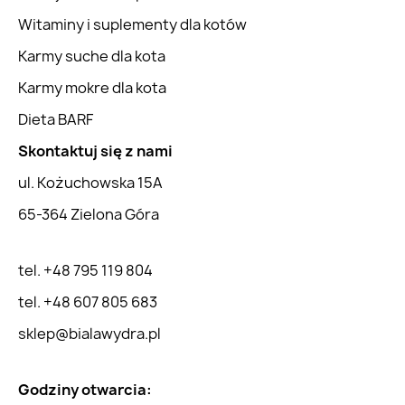
Witaminy i suplementy dla kotów
Karmy suche dla kota
Karmy mokre dla kota
Dieta BARF
Skontaktuj się z nami
ul. Kożuchowska 15A
65-364 Zielona Góra
tel. +48 795 119 804
tel. +48 607 805 683
sklep@bialawydra.pl
Godziny otwarcia: