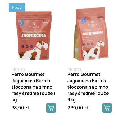
Nowy
PERRO
PERRO
Perro Gourmet
Perro Gourmet
Jagnięcina Karma
Jagnięcina Karma
tłoczona na zimno,
tłoczona na zimno,
rasy średnie i duże 1
rasy średnie i duże
kg
9kg
38,90 zł
269,00 zł