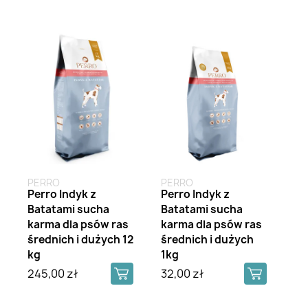
PERRO
PERRO
Perro Indyk z
Perro Indyk z
Batatami sucha
Batatami sucha
karma dla psów ras
karma dla psów ras
średnich i dużych 12
średnich i dużych
kg
1kg
245,00 zł
32,00 zł