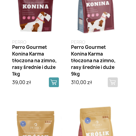
PERRO
PERRO
Perro Gourmet
Perro Gourmet
Konina Karma
Konina Karma
tłoczona na zimno,
tłoczona na zimno,
rasy średnie i duże
rasy średnie i duże
1kg
9kg
39,00 zł
310,00 zł