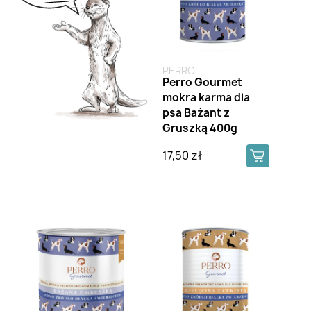
PERRO
Perro Gourmet
mokra karma dla
psa Bażant z
Gruszką 400g
17,50 zł