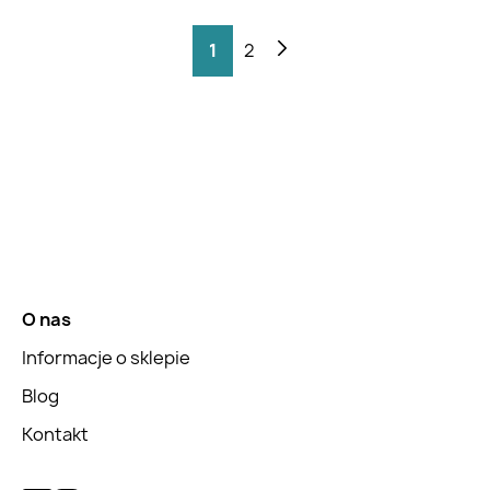
1
2
O nas
Informacje o sklepie
Blog
Kontakt