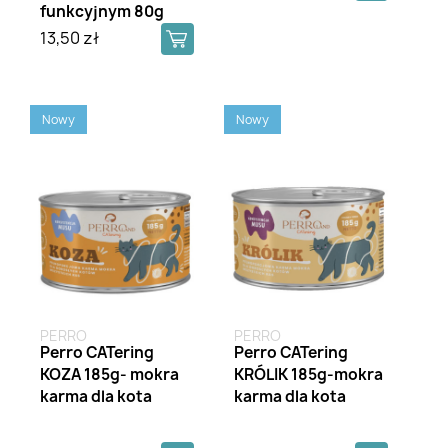
funkcyjnym 80g
13,50 zł
Nowy
Nowy
PERRO
PERRO
Perro CATering
Perro CATering
KOZA 185g- mokra
KRÓLIK 185g-mokra
karma dla kota
karma dla kota