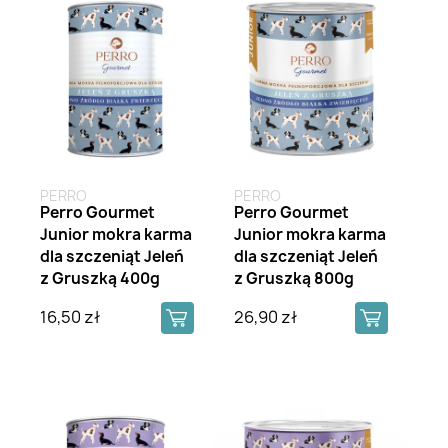
PERRO
PERRO
Perro Gourmet
Perro Gourmet
Junior mokra karma
Junior mokra karma
dla szczeniąt Jeleń
dla szczeniąt Jeleń
z Gruszką 400g
z Gruszką 800g
16,50 zł
26,90 zł
Brak na stanie