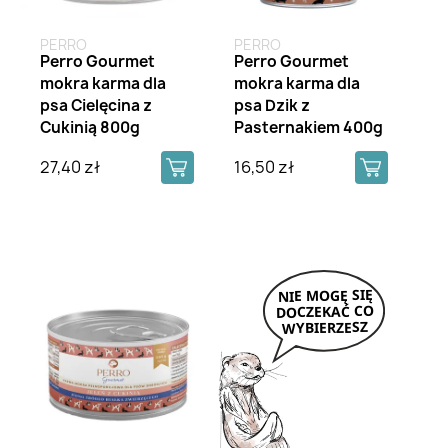
PERRO
PERRO
Perro Gourmet
Perro Gourmet
mokra karma dla
mokra karma dla
psa Cielęcina z
psa Dzik z
Cukinią 800g
Pasternakiem 400g
27,40 zł
16,50 zł