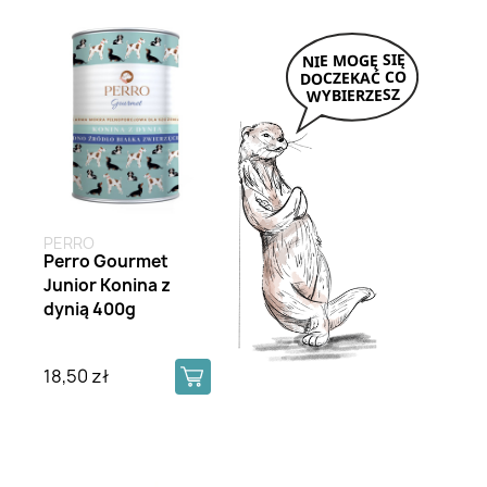
PERRO
Perro Gourmet
Junior Konina z
dynią 400g
18,50 zł