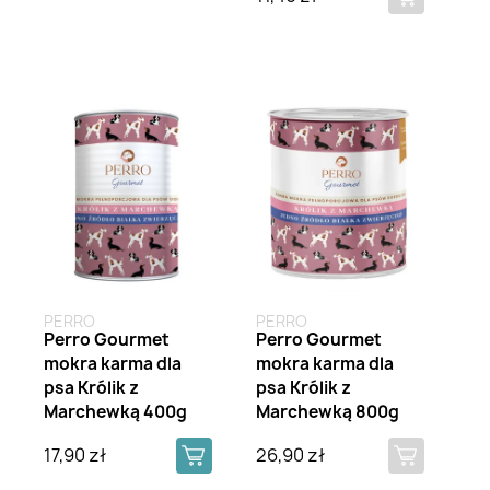
Brak na stanie
PERRO
PERRO
Perro Gourmet
Perro Gourmet
mokra karma dla
mokra karma dla
psa Królik z
psa Królik z
Marchewką 400g
Marchewką 800g
17,90 zł
26,90 zł