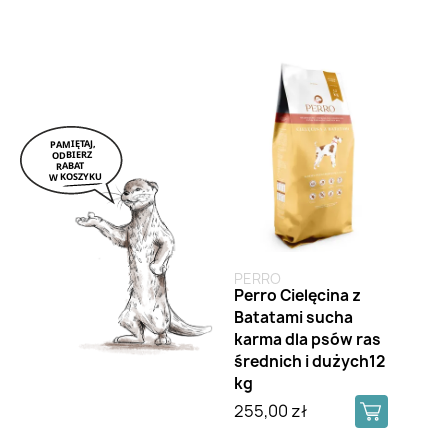
PERRO
Perro Cielęcina z
Batatami sucha
karma dla psów ras
średnich i dużych12
kg
255,00 zł