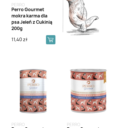
PERRO
Perro Gourmet
mokra karma dla
psa Jeleń z Cukinią
200g
11,40 zł
PERRO
PERRO