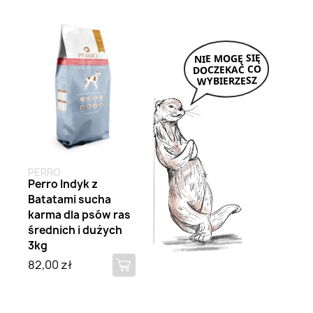
Brak na stanie
PERRO
Perro Indyk z
Batatami sucha
karma dla psów ras
średnich i dużych
3kg
82,00 zł