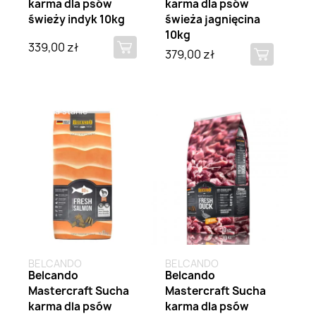
karma dla psów
karma dla psów
świeży indyk 10kg
świeża jagnięcina
10kg
339,00 zł
379,00 zł
Brak na stanie
Brak na stanie
BELCANDO
BELCANDO
Belcando
Belcando
Mastercraft Sucha
Mastercraft Sucha
karma dla psów
karma dla psów