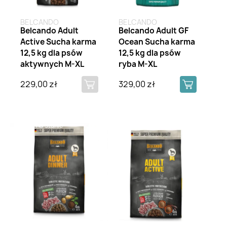
BELCANDO
BELCANDO
Belcando Adult
Belcando Adult GF
Active Sucha karma
Ocean Sucha karma
12,5 kg dla psów
12,5 kg dla psów
aktywnych M-XL
ryba M-XL
229,00 zł
329,00 zł
Brak na stanie
Brak na stanie