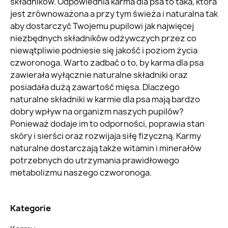
składników. Odpowiednia karma dla psa to taka, która
jest zrównoważona a przy tym świeża i naturalna tak
aby dostarczyć Twojemu pupilowi jak najwięcej
niezbędnych składników odżywczych przez co
niewątpliwie podniesie się jakość i poziom życia
czworonoga. Warto zadbać o to, by karma dla psa
zawierała wyłącznie naturalne składniki oraz
posiadała dużą zawartość mięsa. Dlaczego
naturalne składniki w karmie dla psa mają bardzo
dobry wpływ na organizm naszych pupilów?
Ponieważ dodaje im to odporności, poprawia stan
skóry i sierści oraz rozwijaja siłę fizyczną. Karmy
naturalne dostarczają także witamin i minerałów
potrzebnych do utrzymania prawidłowego
metabolizmu naszego czworonoga.
Kategorie