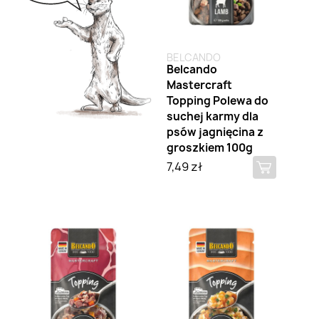
BELCANDO
Belcando
Mastercraft
Topping Polewa do
suchej karmy dla
psów jagnięcina z
groszkiem 100g
7,49 zł