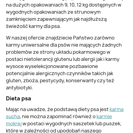
na dużych opakowaniach 9, 10, 12 kg dostępnych w
wygodnych opakowaniach ze strunowym
zamknięciem zapewniającym jak najdłuższą
świeżość karmy dla psa.
W naszej ofercie znajdziecie Państwo zarówno
karmy uniwersalne dla psów nie mających żadnych
problemów ze strony układu pokarmowego w
postaci nietolerancji glutenu lub alergii jak i karmy
wysoce wyselekcjonowane pozbawione
potencjalnie alergicznych czynników takich jak
gluten, zboża, pestycydy, konserwanty czy też
antybiotyki.
Dieta psa
Mając na uwadze, że podstawą diety psa jest
karma
sucha
, nie można zapominać również o
karmie
mokrej
w postaci wygodnych saszetek lub puszek,
które w zależności od upodobań naszego