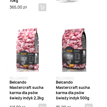
10kg
365,00 zł
Brak na stanie
Brak na stanie
BELCANDO
BELCANDO
Belcando
Belcando
Mastercraft sucha
Mastercraft sucha
karma dla psów
karma dla psów
świeży indyk 2,2kg
świeży indyk 500g