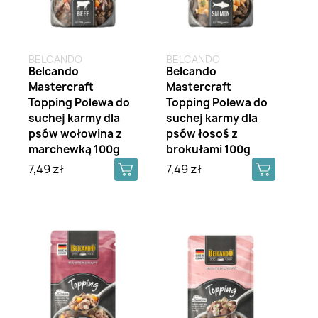
BELCANDO
BELCANDO
Belcando
Belcando
Mastercraft
Mastercraft
Topping Polewa do
Topping Polewa do
suchej karmy dla
suchej karmy dla
psów wołowina z
psów łosoś z
marchewką 100g
brokułami 100g
7,49 zł
7,49 zł