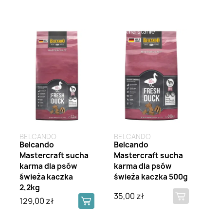
Brak na stanie
BELCANDO
BELCANDO
Belcando
Belcando
Mastercraft sucha
Mastercraft sucha
karma dla psów
karma dla psów
świeża kaczka
świeża kaczka 500g
2,2kg
35,00 zł
129,00 zł