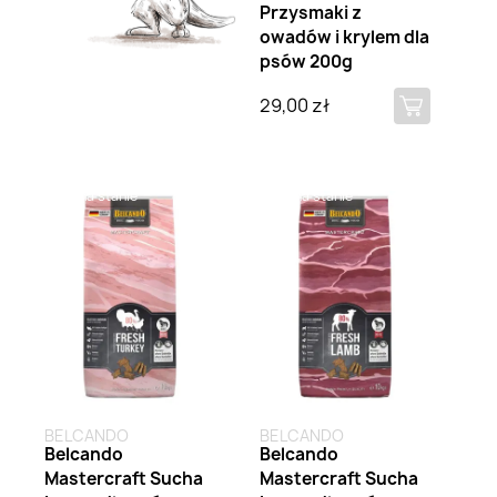
Przysmaki z
owadów i krylem dla
psów 200g
29,00 zł
Brak na stanie
Brak na stanie
BELCANDO
BELCANDO
Belcando
Belcando
Mastercraft Sucha
Mastercraft Sucha