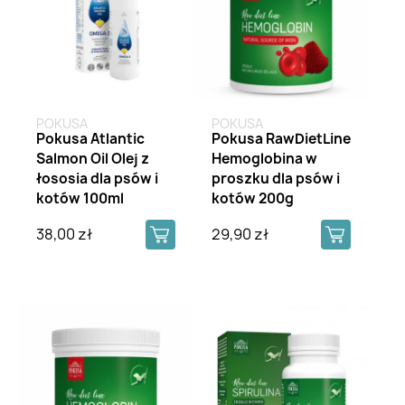
POKUSA
POKUSA
Pokusa Atlantic
Pokusa RawDietLine
Salmon Oil Olej z
Hemoglobina w
łososia dla psów i
proszku dla psów i
kotów 100ml
kotów 200g
38,00 zł
29,90 zł
Brak na stanie