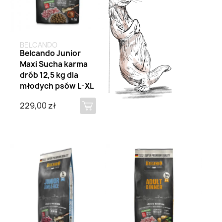
BELCANDO
Belcando Junior
Maxi Sucha karma
drób 12,5 kg dla
młodych psów L-XL
229,00 zł
Brak na stanie