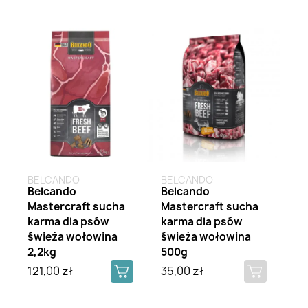
Brak na stanie
BELCANDO
BELCANDO
Belcando
Belcando
Mastercraft sucha
Mastercraft sucha
karma dla psów
karma dla psów
świeża wołowina
świeża wołowina
2,2kg
500g
121,00 zł
35,00 zł