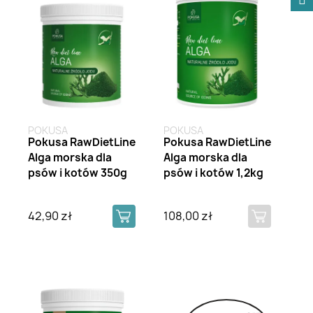
POKUSA
POKUSA
Pokusa RawDietLine
Pokusa RawDietLine
Alga morska dla
Alga morska dla
psów i kotów 350g
psów i kotów 1,2kg
42,90 zł
108,00 zł