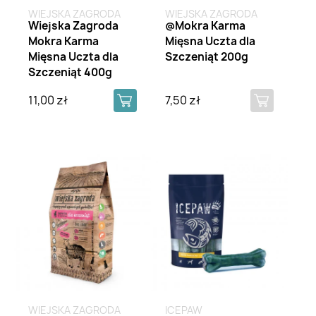
WIEJSKA ZAGRODA
WIEJSKA ZAGRODA
Wiejska Zagroda
@Mokra Karma
Mokra Karma
Mięsna Uczta dla
Mięsna Uczta dla
Szczeniąt 200g
Szczeniąt 400g
11,00 zł
7,50 zł
Brak na stanie
Brak na stanie
WIEJSKA ZAGRODA
ICEPAW