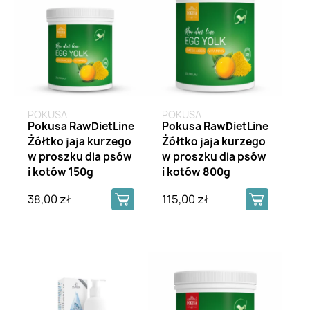
POKUSA
POKUSA
Pokusa RawDietLine
Pokusa RawDietLine
Żółtko jaja kurzego
Żółtko jaja kurzego
w proszku dla psów
w proszku dla psów
i kotów 150g
i kotów 800g
38,00 zł
115,00 zł