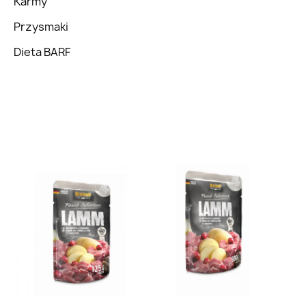
Karmy
Przysmaki
Dieta BARF