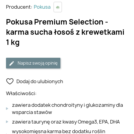
Producent:
Pokusa
Pokusa Premium Selection -
karma sucha łosoś z krewetkami
1 kg
Napisz swoją opinię
Dodaj do ulubionych
Właściwości:
zawiera dodatek chondroityny i glukozaminy dla
wsparcia stawów
zawiera taurynę oraz kwasy Omega3, EPA, DHA
wysokomięsna karma bez dodatku roślin