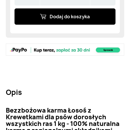
Dodaj do koszyka
Opis
Bezzbożowa karma Łosoś z
Krewetkami dla psów dorosłych
wszystkich ras 1 kg - 100% naturalna