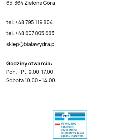
65-364 Zielona Góra
tel. +48 795 119 804
tel. +48 607 805 683
sklep@bialawydra.pl
Godziny otwarcia:
Pon. - Pt. 9.00-17.00
Sobota 10:00 - 14:00