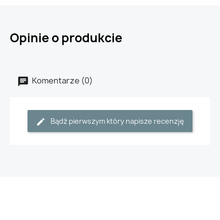
Opinie o produkcie
Komentarze (0)
Bądź pierwszym który napisze recenzję