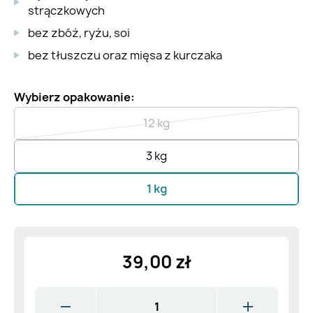
strączkowych
bez zbóż, ryżu, soi
bez tłuszczu oraz mięsa z kurczaka
Wybierz opakowanie:
12 kg
3 kg
1 kg
39,00 zł