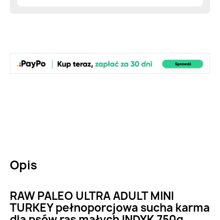
Opis
RAW PALEO ULTRA ADULT MINI
TURKEY pełnoporcjowa sucha karma
dla psów ras małych INDYK 750g