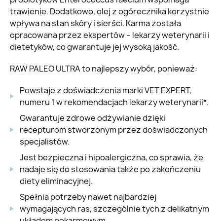
trawienie. Dodatkowo, olej z ogórecznika korzystnie
wpływa na stan skóry i sierści. Karma została
opracowana przez ekspertów – lekarzy weterynarii i
dietetyków, co gwarantuje jej wysoką jakość.
RAW PALEO ULTRA to najlepszy wybór, ponieważ:
Powstaje z doświadczenia marki VET EXPERT,
numeru 1 w rekomendacjach lekarzy weterynarii*.
Gwarantuje zdrowe odżywianie dzięki
recepturom stworzonym przez doświadczonych
specjalistów.
Jest bezpieczna i hipoalergiczna, co sprawia, że
nadaje się do stosowania także po zakończeniu
diety eliminacyjnej.
Spełnia potrzeby nawet najbardziej
wymagających ras, szczególnie tych z delikatnym
układem pokarmowym.