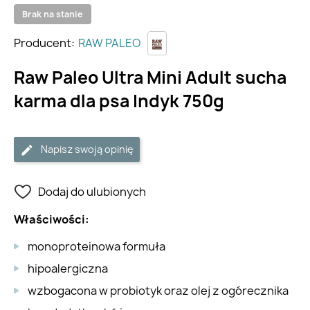
Brak na stanie
Producent:
RAW PALEO
Raw Paleo Ultra Mini Adult sucha
karma dla psa Indyk 750g
Napisz swoją opinię
Dodaj do ulubionych
Właściwości:
monoproteinowa formuła
hipoalergiczna
wzbogacona w probiotyk oraz olej z ogórecznika