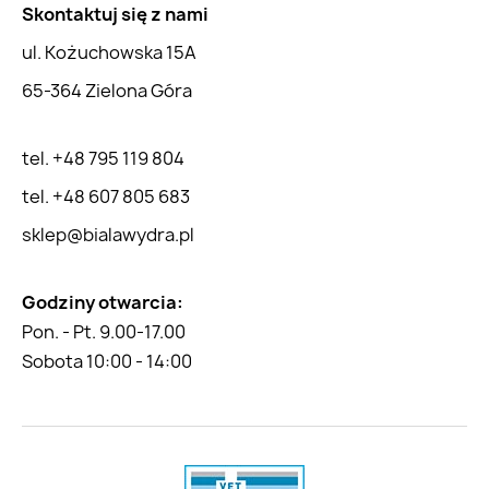
Skontaktuj się z nami
ul. Kożuchowska 15A
65-364 Zielona Góra
tel. +48 795 119 804
tel. +48 607 805 683
sklep@bialawydra.pl
Godziny otwarcia:
Pon. - Pt. 9.00-17.00
Sobota 10:00 - 14:00