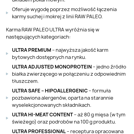
Oferuje wygodę poprzez możliwość łączenia
karmy suchej i mokrej z linii RAW PALEO.
Karma RAW PALEO ULTRA wyróżnia się w
następujących kategoriach:
ULTRA PREMIUM
– najwyższa jakość karm
bytowych dostępnych na rynku.
ULTRA ADJUSTED MONOPROTEIN
– jedno źródło
białka zwierzęcego w połączeniu z odpowiednim
tłuszczem.
ULTRA SAFE – HIPOALLERGENIC
– formuła
pozbawiona alergenów, oparta na starannie
wyselekcjonowanych składnikach.
ULTRA HI-MEAT CONTENT
– aż 80 g mięsa (w tym
świeżego) oraz podrobów na 100 g produktu.
ULTRA PROFESSIONAL
– receptura opracowana