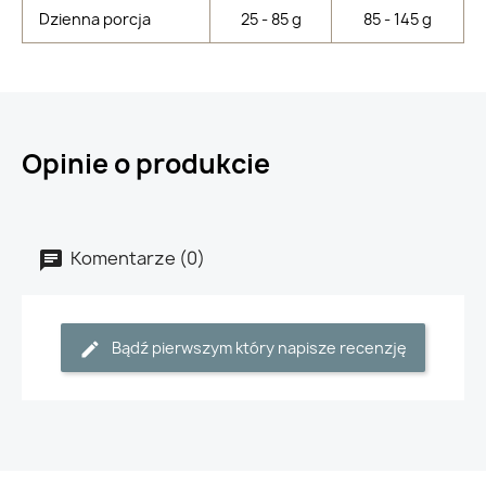
Dzienna porcja
25 - 85 g
85 - 145 g
Opinie o produkcie
Komentarze (0)
Bądź pierwszym który napisze recenzję