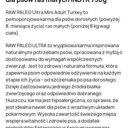
RAW PALEO Ultra Mini Adult Turkey to
pełnoporcjowa karma dla psów dorosłych (powyżej
8. miesiąca życia) ras małych (poniżej 8 kg wagi
ciała).
RAW PALEO ULTRA to wyjątkowa karma inspirowana
naturalnymi potrzebami psów, opracowana z myślą o
dostosowaniu do wymagań współczesnych
zwierząt. Jest to zdrowa i naturalna formuła, która
zapewnia psom odpowiednie odżywienie na każdym
etapie ich życia – od szczeniaka po psa dorosłego.
Dzięki zastosowaniu jednego źródła białka
zwierzęcego oraz odpowiednio dobranego
tłuszczu, karma jest hipoalergiczna, co sprawia, że
jest idealna nawet dla psów z wrażliwym układem
pokarmowym. Wysoka zawartość świeżego mięsa
wspiera witalność i zdrowie psa, a dodatek
probiotyków Enterococcus faecium wspomaga