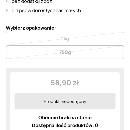
bez dodatku zbóż
dla psów dorosłych ras małych
Wybierz opakowanie:
2kg
750g
58,90 zł
Produkt niedostępny
Obecnie brak na stanie
Dostępna ilość produktów: 0