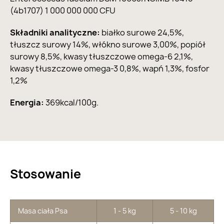
(4b1707) 1 000 000 000 CFU
Składniki analityczne:
białko surowe 24,5%,
tłuszcz surowy 14%, włókno surowe 3,00%, popiół
surowy 8,5%, kwasy tłuszczowe omega-6 2,1%,
kwasy tłuszczowe omega-3 0,8%, wapń 1,3%, fosfor
1,2%
Energia:
369kcal/100g.
Stosowanie
Masa ciała Psa
1 - 5 kg
5 - 10 kg