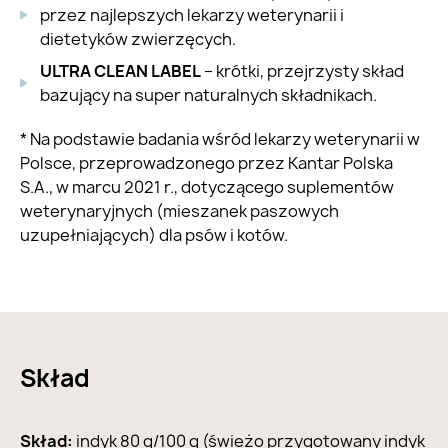
przez najlepszych lekarzy weterynarii i
dietetyków zwierzęcych.
ULTRA CLEAN LABEL
– krótki, przejrzysty skład
bazujący na super naturalnych składnikach.
* Na podstawie badania wśród lekarzy weterynarii w
Polsce, przeprowadzonego przez Kantar Polska
S.A., w marcu 2021 r., dotyczącego suplementów
weterynaryjnych (mieszanek paszowych
uzupełniających) dla psów i kotów.
Skład
Skład:
indyk 80 g/100 g (świeżo przygotowany indyk