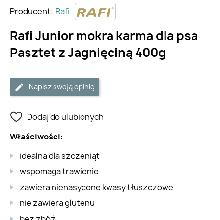
Producent:
Rafi
Rafi Junior mokra karma dla psa
Pasztet z Jagnięciną 400g
Napisz swoją opinię
Dodaj do ulubionych
Właściwości:
idealna dla szczeniąt
wspomaga trawienie
zawiera nienasycone kwasy tłuszczowe
nie zawiera glutenu
bez zbóż