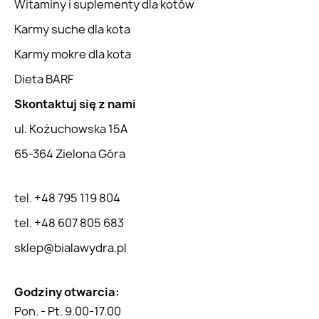
Witaminy i suplementy dla kotów
Karmy suche dla kota
Karmy mokre dla kota
Dieta BARF
Skontaktuj się z nami
ul. Kożuchowska 15A
65-364 Zielona Góra
tel. +48 795 119 804
tel. +48 607 805 683
sklep@bialawydra.pl
Godziny otwarcia:
Pon. - Pt. 9.00-17.00