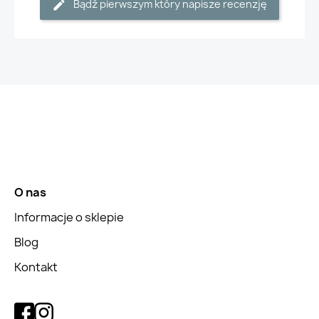
Bądź pierwszym który napisze recenzję
O nas
Informacje o sklepie
Blog
Kontakt