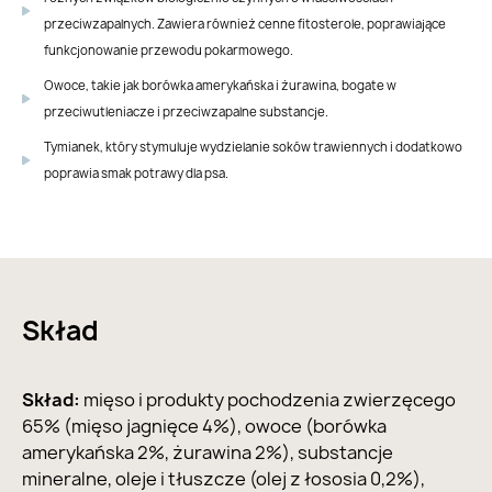
przeciwzapalnych. Zawiera również cenne fitosterole, poprawiające
funkcjonowanie przewodu pokarmowego.
Owoce, takie jak borówka amerykańska i żurawina, bogate w
przeciwutleniacze i przeciwzapalne substancje.
Tymianek, który stymuluje wydzielanie soków trawiennych i dodatkowo
poprawia smak potrawy dla psa.
Skład
Skład:
mięso i produkty pochodzenia zwierzęcego
65% (mięso jagnięce 4%), owoce (borówka
amerykańska 2%, żurawina 2%), substancje
mineralne, oleje i tłuszcze (olej z łososia 0,2%),