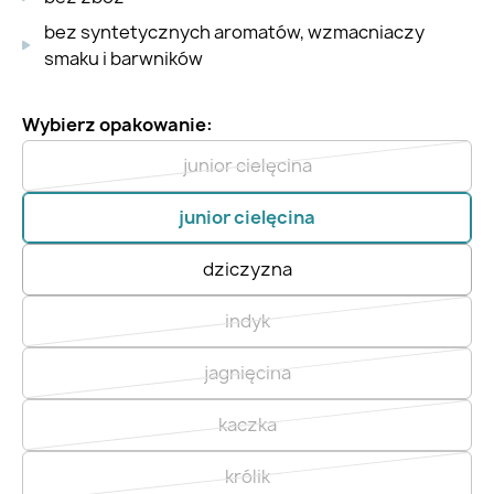
bez syntetycznych aromatów, wzmacniaczy
smaku i barwników
Wybierz opakowanie:
junior cielęcina
junior cielęcina
dziczyzna
indyk
jagnięcina
kaczka
królik