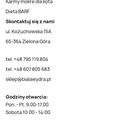
Karmy mokre dla kota
Dieta BARF
Skontaktuj się z nami
ul. Kożuchowska 15A
65-364 Zielona Góra
tel. +48 795 119 804
tel. +48 607 805 683
sklep@bialawydra.pl
Godziny otwarcia:
Pon. - Pt. 9.00-17.00
Sobota 10:00 - 14:00