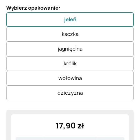
Wybierz opakowanie:
jeleń
kaczka
jagnięcina
królik
wołowina
dziczyzna
17,90 zł