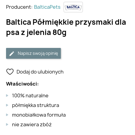
Producent:
BalticaPets
Baltica Półmiękkie przysmaki dla
psa z jelenia 80g
Napisz swoją opinię
Dodaj do ulubionych
Właściwości:
100% naturalne
półmiękka struktura
monobiałkowa formuła
nie zawiera zbóż