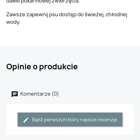
dawki pokarmowej zwierzęcia.
Zawsze zapewnij psu dostęp do świeżej, chłodnej
wody.
Opinie o produkcie
Komentarze (0)
Bądź pierwszym który napisze recenzję