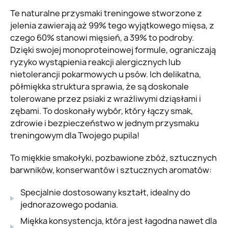
Te naturalne przysmaki treningowe stworzone z
jelenia zawierają aż 99% tego wyjątkowego mięsa, z
czego 60% stanowi mięsień, a 39% to podroby.
Dzięki swojej monoproteinowej formule, ograniczają
ryzyko wystąpienia reakcji alergicznych lub
nietolerancji pokarmowych u psów. Ich delikatna,
półmiękka struktura sprawia, że są doskonale
tolerowane przez psiaki z wrażliwymi dziąsłami i
zębami. To doskonały wybór, który łączy smak,
zdrowie i bezpieczeństwo w jednym przysmaku
treningowym dla Twojego pupila!
To miękkie smakołyki, pozbawione zbóż, sztucznych
barwników, konserwantów i sztucznych aromatów:
Specjalnie dostosowany kształt, idealny do
jednorazowego podania.
Miękka konsystencja, która jest łagodna nawet dla