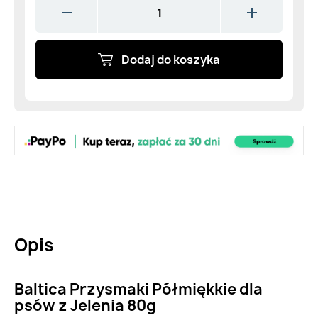
Dodaj do koszyka
Opis
Baltica Przysmaki Półmiękkie dla
psów z Jelenia 80g