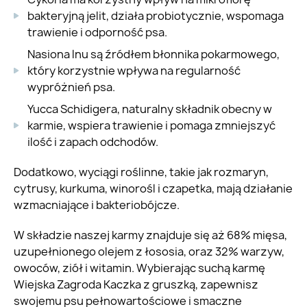
bakteryjną jelit, działa probiotycznie, wspomaga
trawienie i odporność psa.
Nasiona lnu są źródłem błonnika pokarmowego,
który korzystnie wpływa na regularność
wypróżnień psa.
Yucca Schidigera, naturalny składnik obecny w
karmie, wspiera trawienie i pomaga zmniejszyć
ilość i zapach odchodów.
Dodatkowo, wyciągi roślinne, takie jak rozmaryn,
cytrusy, kurkuma, winorośl i czapetka, mają działanie
wzmacniające i bakteriobójcze.
W składzie naszej karmy znajduje się aż 68% mięsa,
uzupełnionego olejem z łososia, oraz 32% warzyw,
owoców, ziół i witamin. Wybierając suchą karmę
Wiejska Zagroda Kaczka z gruszką, zapewnisz
swojemu psu pełnowartościowe i smaczne