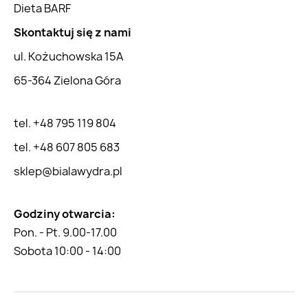
Dieta BARF
Skontaktuj się z nami
ul. Kożuchowska 15A
65-364 Zielona Góra
tel. +48 795 119 804
tel. +48 607 805 683
sklep@bialawydra.pl
Godziny otwarcia:
Pon. - Pt. 9.00-17.00
Sobota 10:00 - 14:00