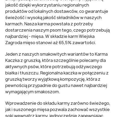
jakość dzięki wykorzystaniu regionalnych
produktów od lokalnych dostawców, co gwarantuje
świeżość i wysoką jakość składników w naszych
karmach. Nasza karma powstała z potrzeby
dostarczenia naszym psom tego, czego potrzebują
najbardziej - mięsa. W składzie karm Wiejska
Zagroda mięso stanowi aż 65,5% zawartości.
Jeden z naszych smakowitych wariantów to Karma
Kaczka z gruszką, która szczególnie polecamy dla
aktywnych psów, które potrzebują odżywczego
białka i tłuszczu. Regionalna kaczka w połączeniu z
gruszką tworzy wyjątkową kompozycję, która z
pewnością przypadnie do gustu nawet najbardziej
wymagającym smakoszom.
Wprowadzenie do składu karmy zarówno świeżego,
jak i suszonego mięsa pozwala zachować wszystkie
soki wewnątrz karmy, jednocześnie zapewniając