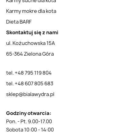
Karmy suche dla kota
Karmy mokre dla kota
Dieta BARF
Skontaktuj się z nami
ul. Kożuchowska 15A
65-364 Zielona Góra
tel. +48 795 119 804
tel. +48 607 805 683
sklep@bialawydra.pl
Godziny otwarcia:
Pon. - Pt. 9.00-17.00
Sobota 10:00 - 14:00