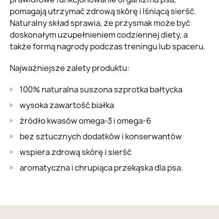
pomagają utrzymać zdrową skórę i lśniącą sierść.
Naturalny skład sprawia, że przysmak może być
doskonałym uzupełnieniem codziennej diety, a
także formą nagrody podczas treningu lub spaceru.
Najważniejsze zalety produktu:
100% naturalna suszona szprotka bałtycka
wysoka zawartość białka
źródło kwasów omega-3 i omega-6
bez sztucznych dodatków i konserwantów
wspiera zdrową skórę i sierść
aromatyczna i chrupiąca przekąska dla psa.