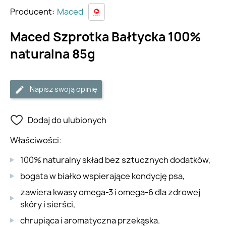
Producent:
Maced
Maced Szprotka Bałtycka 100%
naturalna 85g
Napisz swoją opinię
Dodaj do ulubionych
Właściwości:
100% naturalny skład bez sztucznych dodatków,
bogata w białko wspierające kondycję psa,
zawiera kwasy omega-3 i omega-6 dla zdrowej
skóry i sierści,
chrupiąca i aromatyczna przekąska.