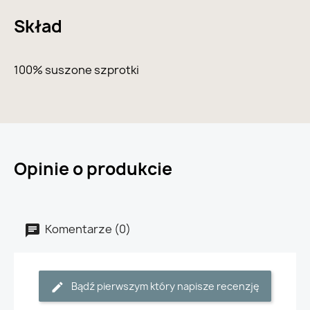
Skład
100% suszone szprotki
Opinie o produkcie
Komentarze (0)
Bądź pierwszym który napisze recenzję