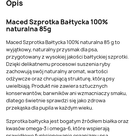
Opis
Maced Szprotka Bałtycka 100%
naturalna 85g
Maced Szprotka Bałtycka 100% naturalna 85 g to
wyjątkowy, naturalny przysmak dla psa,
przygotowany z wysokiej jakości bałtyckiej szprotki.
Dzięki delikatnemu procesowi suszenia ryby
zachowują swój naturalny aromat, wartości
odżywcze oraz chrupiącą strukturę, którą psy
uwielbiają. Produkt nie zawiera sztucznych
konserwantów, barwników ani wzmacniaczy smaku,
dlatego świetnie sprawdzi się jako zdrowa
przekąska dla pupila w każdym wieku.
Szprotka bałtycka jest bogatym źródłem białka oraz
kwasów omega-3 i omega-6, które wspierają
prawidłowe funkcjonowanie organizmu psa,