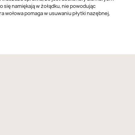
o się namiękają w żołądku, nie powodując
óra wołowa pomaga w usuwaniu płytki nazębnej,