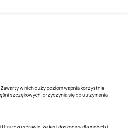
. Zawarty w nich duży poziom wapnia korzystnie
ęśni szczękowych, przyczynia się do utrzymania
 tłuszczu sprawia, że jest doskonały dla małych i