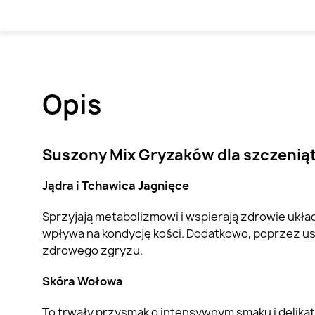
Opis
Suszony Mix Gryzaków dla szczeni
Jądra i
Tchawica Jagnięce
Sprzyjają metabolizmowi i wspierają zdrowie ukła
wpływa na kondycję kości. Dodatkowo, poprzez us
zdrowego zgryzu.
Skóra Wołowa
To trwały przysmak o intensywnym smaku i delikatn