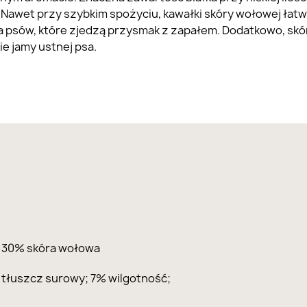
Nawet przy szybkim spożyciu, kawałki skóry wołowej łatw
a psów, które zjedzą przysmak z zapałem. Dodatkowo, sk
e jamy ustnej psa.
a, 30% skóra wołowa
 tłuszcz surowy; 7% wilgotność;