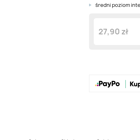
średni poziom in
27,90 zł