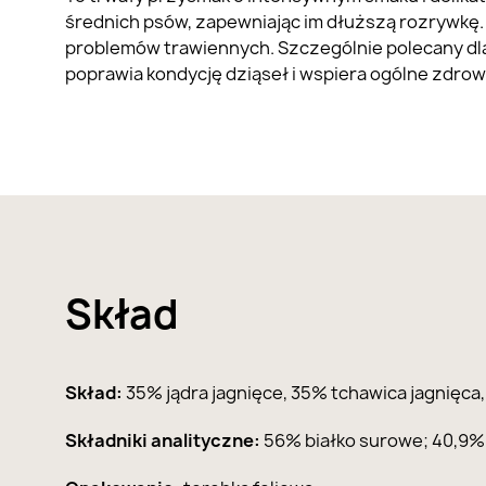
średnich psów, zapewniając im dłuższą rozrywkę. 
problemów trawiennych. Szczególnie polecany dl
poprawia kondycję dziąseł i wspiera ogólne zdrowi
Skład
Skład:
35% jądra jagnięce, 35% tchawica jagnięc
Składniki analityczne:
56% białko surowe; 40,9%