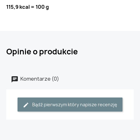
115,9 kcal = 100 g
Opinie o produkcie
Komentarze (0)
Bądź pierwszym który napisze recenzję