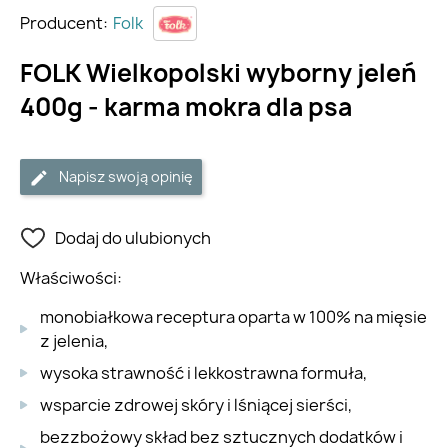
Producent:
Folk
FOLK Wielkopolski wyborny jeleń
400g - karma mokra dla psa
Napisz swoją opinię
Dodaj do ulubionych
Właściwości:
monobiałkowa receptura oparta w 100% na mięsie
z jelenia,
wysoka strawność i lekkostrawna formuła,
wsparcie zdrowej skóry i lśniącej sierści,
bezzbożowy skład bez sztucznych dodatków i