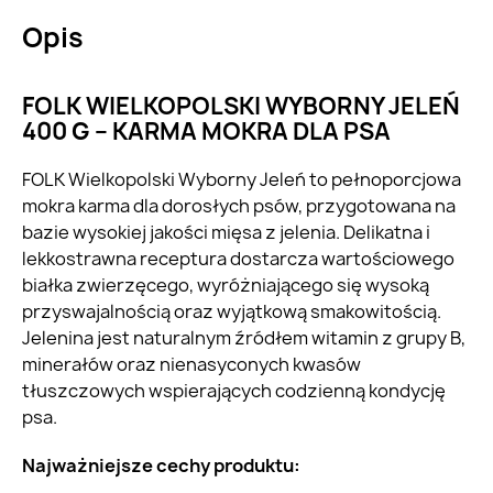
Opis
FOLK WIELKOPOLSKI WYBORNY JELEŃ
400 G – KARMA MOKRA DLA PSA
FOLK Wielkopolski Wyborny Jeleń to pełnoporcjowa
mokra karma dla dorosłych psów, przygotowana na
bazie wysokiej jakości mięsa z jelenia. Delikatna i
lekkostrawna receptura dostarcza wartościowego
białka zwierzęcego, wyróżniającego się wysoką
przyswajalnością oraz wyjątkową smakowitością.
Jelenina jest naturalnym źródłem witamin z grupy B,
minerałów oraz nienasyconych kwasów
tłuszczowych wspierających codzienną kondycję
psa.
Najważniejsze cechy produktu: