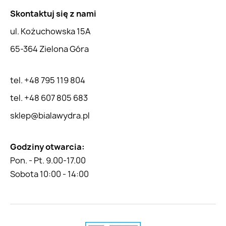
Skontaktuj się z nami
ul. Kożuchowska 15A
65-364 Zielona Góra
tel. +48 795 119 804
tel. +48 607 805 683
sklep@bialawydra.pl
Godziny otwarcia:
Pon. - Pt. 9.00-17.00
Sobota 10:00 - 14:00