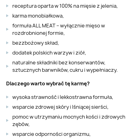
receptura oparta w 100% na mięsie z jelenia,
karma monobiałkowa,
formuła ALL MEAT – wyłącznie mięso w
rozdrobnionej formie,
bezzbożowy skład,
dodatek polskich warzyw i ziół,
naturalne składniki bez konserwantów,
sztucznych barwników, cukru i wypełniaczy.
Dlaczego warto wybrać tę karmę?
wysoka strawność i lekkostrawna formuła,
wsparcie zdrowej skóry i lśniącej sierści,
pomoc w utrzymaniu mocnych kości i zdrowych
zębów,
wsparcie odporności organizmu,