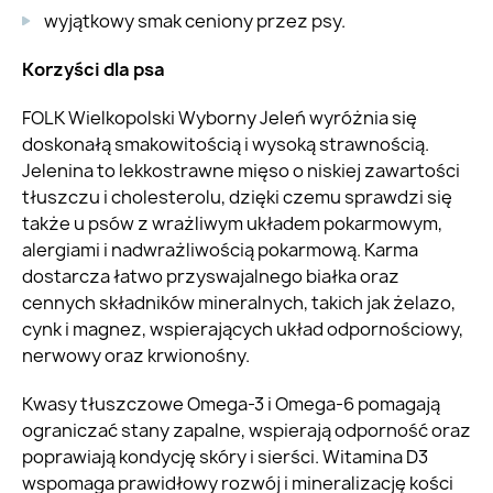
wyjątkowy smak ceniony przez psy.
Korzyści dla psa
FOLK Wielkopolski Wyborny Jeleń wyróżnia się
doskonałą smakowitością i wysoką strawnością.
Jelenina to lekkostrawne mięso o niskiej zawartości
tłuszczu i cholesterolu, dzięki czemu sprawdzi się
także u psów z wrażliwym układem pokarmowym,
alergiami i nadwrażliwością pokarmową. Karma
dostarcza łatwo przyswajalnego białka oraz
cennych składników mineralnych, takich jak żelazo,
cynk i magnez, wspierających układ odpornościowy,
nerwowy oraz krwionośny.
Kwasy tłuszczowe Omega-3 i Omega-6 pomagają
ograniczać stany zapalne, wspierają odporność oraz
poprawiają kondycję skóry i sierści. Witamina D3
wspomaga prawidłowy rozwój i mineralizację kości