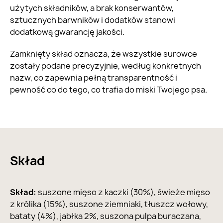
użytych składników, a brak konserwantów,
sztucznych barwników i dodatków stanowi
dodatkową gwarancję jakości.
Zamknięty skład oznacza, że wszystkie surowce
zostały podane precyzyjnie, według konkretnych
nazw, co zapewnia pełną transparentność i
pewność co do tego, co trafia do miski Twojego psa.
Skład
Skład:
suszone mięso z kaczki (30%), świeże mięso
z królika (15%), suszone ziemniaki, tłuszcz wołowy,
bataty (4%), jabłka 2%, suszona pulpa buraczana,