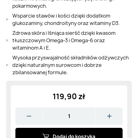
pokarmowych.
Wsparcie stawów i kości dzięki dodatkom
glukozaminy, chondroityny oraz witaminy D3.
Zdrowa skóra i lśniąca sierść dzięki kwasom
tłuszczowym Omega-3 i Omega-6 oraz
witaminom A i E.
Wysoka przyswajalność składników odżywczych
dzięki naturalnym surowcom i dobrze
zbilansowanej formule.
119,90 zł
Dodaj do koszyka