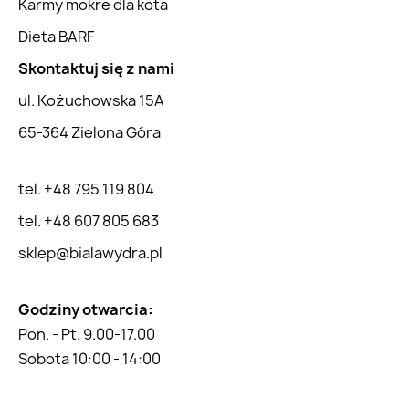
Karmy mokre dla kota
Dieta BARF
Skontaktuj się z nami
ul. Kożuchowska 15A
65-364 Zielona Góra
tel. +48 795 119 804
tel. +48 607 805 683
sklep@bialawydra.pl
Godziny otwarcia:
Pon. - Pt. 9.00-17.00
Sobota 10:00 - 14:00