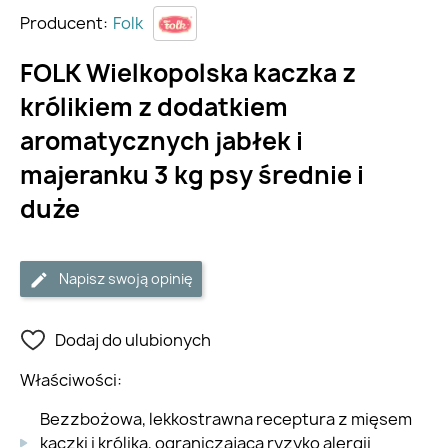
Producent:
Folk
FOLK Wielkopolska kaczka z
królikiem z dodatkiem
aromatycznych jabłek i
majeranku 3 kg psy średnie i
duże
Napisz swoją opinię
Dodaj do ulubionych
Właściwości:
Bezzbożowa, lekkostrawna receptura z mięsem
kaczki i królika, ograniczająca ryzyko alergii