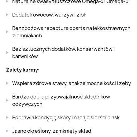
Naturalne kwasy tłuszczowe Omega-3 i Omega-6
Dodatek owoców, warzyw i ziół
Bezzbożowa receptura oparta na lekkostrawnych
ziemniakach
Bez sztucznych dodatków, konserwantów i
barwników
Zalety karmy:
Wspiera zdrowe stawy, a także mocne kości i zęby
Bardzo dobra przyswajalność składników
odżywczych
Poprawia kondycję skóry i nadaje sierści blask
Jasno określony, zamknięty skład