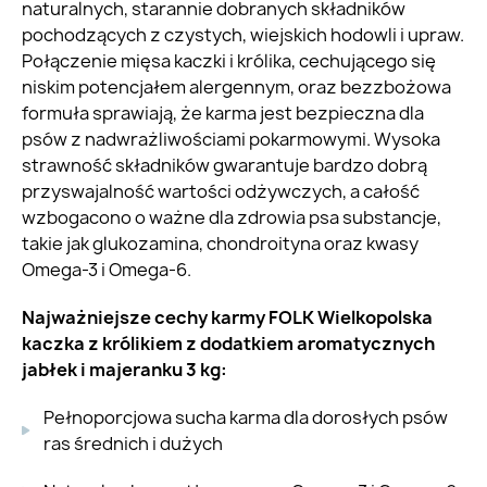
naturalnych, starannie dobranych składników
pochodzących z czystych, wiejskich hodowli i upraw.
Połączenie mięsa kaczki i królika, cechującego się
niskim potencjałem alergennym, oraz bezzbożowa
formuła sprawiają, że karma jest bezpieczna dla
psów z nadwrażliwościami pokarmowymi. Wysoka
strawność składników gwarantuje bardzo dobrą
przyswajalność wartości odżywczych, a całość
wzbogacono o ważne dla zdrowia psa substancje,
takie jak glukozamina, chondroityna oraz kwasy
Omega-3 i Omega-6.
Najważniejsze cechy karmy FOLK Wielkopolska
kaczka z królikiem z dodatkiem aromatycznych
jabłek i majeranku 3 kg:
Pełnoporcjowa sucha karma dla dorosłych psów
ras średnich i dużych