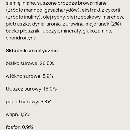
siemię lniane, suszone drożdże browarniane
(źródło mannooligasacharydów), ekstrakt z cykorii
(źródło inuliny), olej rybny, olej rzepakowy, marchew,
pietruszka, dynia, aronia, żurawina, majeranek (2%),
babka płesznik, lubczyk, minerały, glukozamina,
chondroityna.
Składniki analityczne:
białko surowe: 26,0%
włókno surowe: 3,9%
tłuszcz surowy: 15,0%
popiół surowy: 6,8%
wapń: 1,5%
fosfor: 0,9%