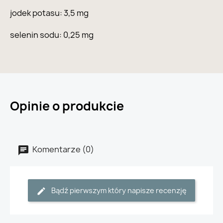
jodek potasu: 3,5 mg
selenin sodu: 0,25 mg
Opinie o produkcie
Komentarze (0)
Bądź pierwszym który napisze recenzję