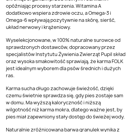
opóźniając procesy starzenia. Witamina A
dodatkowo wspiera zdrowie oczu, a Omega-3 i
Omega-6 wpływają pozytywnie na skórę, sierść,
układ nerwowy i krążeniowy.
Wyselekcjonowane, w 100% naturalne surowce od
sprawdzonych dostawców, dopracowany przez
specjalistów Instytutu Żywienia Zwierząt Pupil skład
oraz wysoka smakowitość sprawiają, że karma FOLK
jest idealnym wyborem dla psów średnich i dużych
ras.
Karma sucha długo zachowuje świeżość, dzięki
czemu świetnie sprawdza się, gdy pies zostaje sam
w domu. Ma wyższą kaloryczność i niższą
wilgotność niż karma mokra, dlatego ważne jest, by
pies miał zapewniony stały dostęp do świeżej wody.
Naturalnie zróżnicowana barwa granulek wynika z