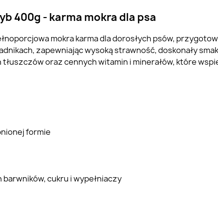
yb 400g - karma mokra dla psa
ełnoporcjowa mokra karma dla dorosłych psów, przygotow
ładnikach, zapewniając wysoką strawność, doskonały smak
 tłuszczów oraz cennych witamin i minerałów, które wspi
nionej formie
 barwników, cukru i wypełniaczy