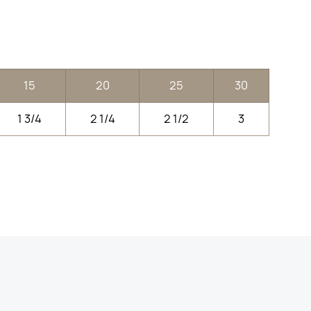
15
20
25
30
1 3/4
2 1/4
2 1/2
3