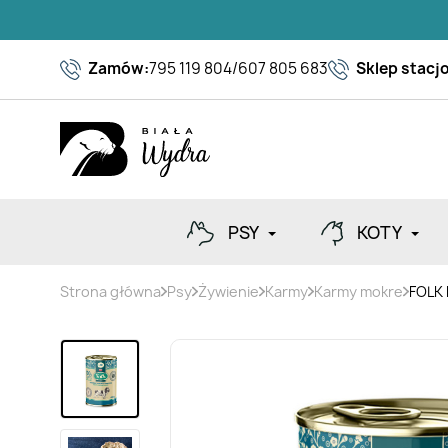
Zamów:
795 119 804
/
607 805 683
Sklep stacj
PSY
KOTY
Strona główna
Psy
Żywienie
Karmy
Karmy mokre
FOLK 