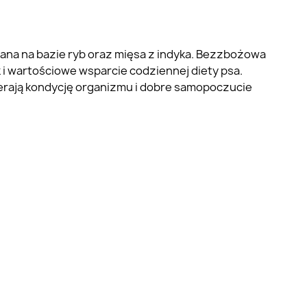
ana na bazie ryb oraz mięsa z indyka. Bezzbożowa
 i wartościowe wsparcie codziennej diety psa.
erają kondycję organizmu i dobre samopoczucie