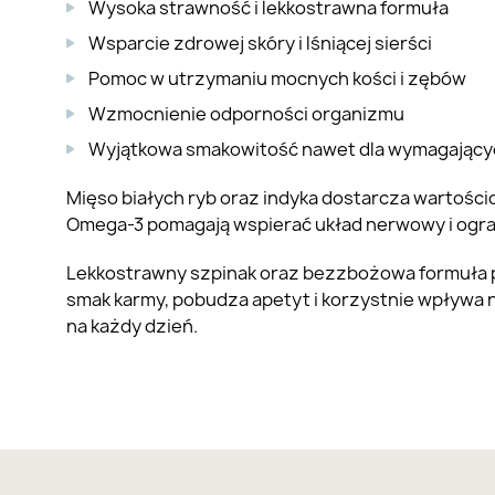
Wysoka strawność i lekkostrawna formuła
Wsparcie zdrowej skóry i lśniącej sierści
Pomoc w utrzymaniu mocnych kości i zębów
Wzmocnienie odporności organizmu
Wyjątkowa smakowitość nawet dla wymagając
Mięso białych ryb oraz indyka dostarcza wartości
Omega-3 pomagają wspierać układ nerwowy i ogran
Lekkostrawny szpinak oraz bezzbożowa formuła p
smak karmy, pobudza apetyt i korzystnie wpływa 
na każdy dzień.