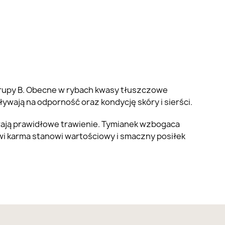
 grupy B. Obecne w rybach kwasy tłuszczowe
ają na odporność oraz kondycję skóry i sierści.
rają prawidłowe trawienie. Tymianek wzbogaca
wi karma stanowi wartościowy i smaczny posiłek