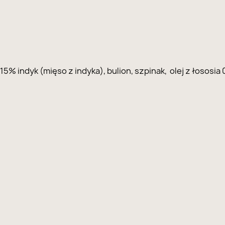
15% indyk (mięso z indyka), bulion, szpinak, olej z łososi