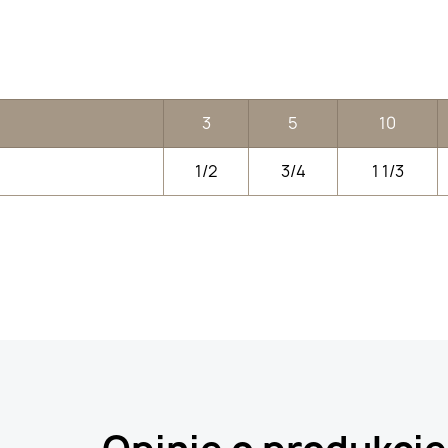
3
5
10
1/2
3/4
1 1/3