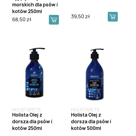
morskich dla psów i
kotów 250ml
39,50 zł
68,50 zł
Brak na stanie
HOLISTAPETS
HOLISTAPETS
Holista Olej z
Holista Olej z
dorsza dla psów i
dorsza dla psów i
kotów 250ml
kotów 500ml