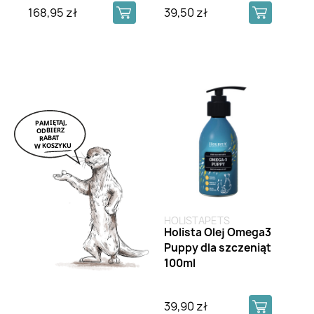
168,95 zł
39,50 zł
HOLISTAPETS
Holista Olej Omega3
Puppy dla szczeniąt
100ml
39,90 zł