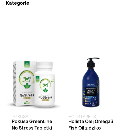
Kategorie
POKUSA
HOLISTAPETS
Pokusa GreenLine
Holista Olej Omega3
No Stress Tabletki
Fish Oil z dziko