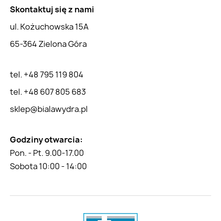
Skontaktuj się z nami
ul. Kożuchowska 15A
65-364 Zielona Góra
tel. +48 795 119 804
tel. +48 607 805 683
sklep@bialawydra.pl
Godziny otwarcia:
Pon. - Pt. 9.00-17.00
Sobota 10:00 - 14:00