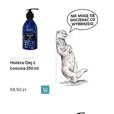
HOLISTAPETS
Holista Olej z
Łososia 250 ml
58,50 zł
Brak na stanie