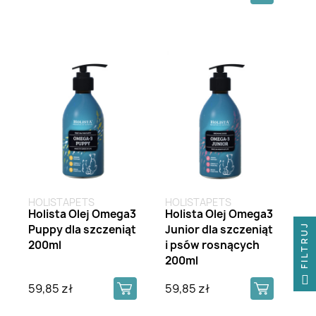
HOLISTAPETS
HOLISTAPETS
Holista Olej Omega3
Holista Olej Omega3
FILTRUJ
FILTRUJ
Puppy dla szczeniąt
Junior dla szczeniąt
200ml
i psów rosnących
200ml
59,85 zł
59,85 zł