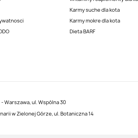
Karmy suche dla kota
rywatnosci
Karmy mokre dla kota
RODO
Dieta BARF
 - Warszawa, ul. Wspólna 30
rii w Zielonej Górze, ul. Botaniczna 14