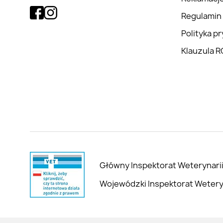
Regulamin
Polityka p
Klauzula 
Główny Inspektorat Weterynarii
Wojewódzki Inspektorat Weteryna