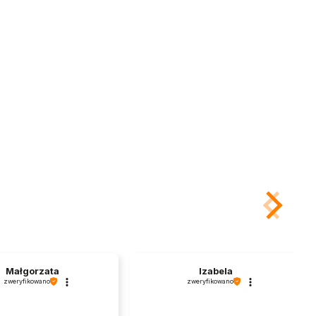
Małgorzata
Izabela
zweryfikowano
zweryfikowano