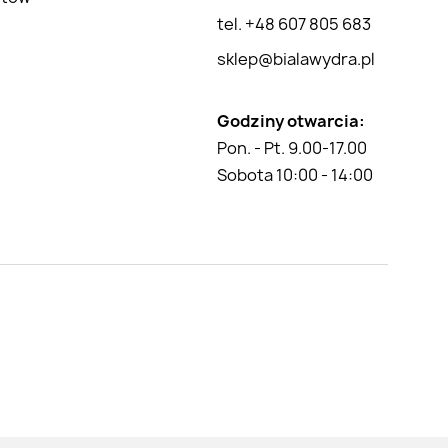
tel. +48 607 805 683
sklep@bialawydra.pl
Godziny otwarcia:
Pon. - Pt. 9.00-17.00
Sobota 10:00 - 14:00