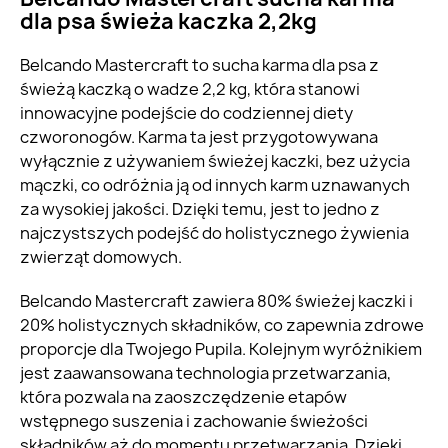
dla psa świeża kaczka 2,2kg
Belcando Mastercraft to sucha karma dla psa z
świeżą kaczką o wadze 2,2 kg, która stanowi
innowacyjne podejście do codziennej diety
czworonogów. Karma ta jest przygotowywana
wyłącznie z używaniem świeżej kaczki, bez użycia
mączki, co odróżnia ją od innych karm uznawanych
za wysokiej jakości. Dzięki temu, jest to jedno z
najczystszych podejść do holistycznego żywienia
zwierząt domowych.
Belcando Mastercraft zawiera 80% świeżej kaczki i
20% holistycznych składników, co zapewnia zdrowe
proporcje dla Twojego Pupila. Kolejnym wyróżnikiem
jest zaawansowana technologia przetwarzania,
która pozwala na zaoszczędzenie etapów
wstępnego suszenia i zachowanie świeżości
składników aż do momentu przetwarzania. Dzięki