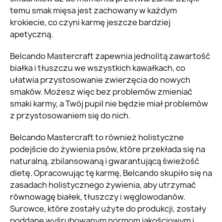
temu smak mięsa jest zachowany w każdym
krokiecie, co czyni karmę jeszcze bardziej
apetyczną.
Belcando Mastercraft zapewnia jednolitą zawartość
białka i tłuszczu we wszystkich kawałkach, co
ułatwia przystosowanie zwierzęcia do nowych
smaków. Możesz więc bez problemów zmieniać
smaki karmy, a Twój pupil nie będzie miał problemów
z przystosowaniem się do nich.
Belcando Mastercraft to również holistyczne
podejście do żywienia psów, które przekłada się na
naturalną, zbilansowaną i gwarantującą świeżość
dietę. Opracowując tę karmę, Belcando skupiło się na
zasadach holistycznego żywienia, aby utrzymać
równowagę białek, tłuszczy i węglowodanów.
Surowce, które zostały użyte do produkcji, zostały
poddane wyśrubowanym normom jakościowym i