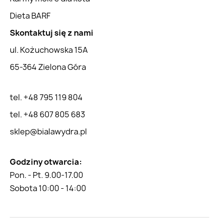
Dieta BARF
Skontaktuj się z nami
ul. Kożuchowska 15A
65-364 Zielona Góra
tel. +48 795 119 804
tel. +48 607 805 683
sklep@bialawydra.pl
Godziny otwarcia:
Pon. - Pt. 9.00-17.00
Sobota 10:00 - 14:00