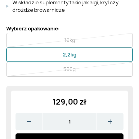
W składzie suplementy takie jak algi, kryl czy
drożdże browarnicze
Wybierz opakowanie:
10kg
2,2kg
500g
129,00 zł