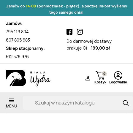
Zamów do
14:00
(poniedziałek - piątek), a paczkę InPost wyślemy
tego samego dnia!
Zamów:
795 119 804
607 805 683
Do darmowej dostawy
brakuje Ci
199,00 zł
Sklep stacjonarny:
512 576 976
0

Koszyk
Logowanie
Zarejestruj si