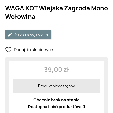
WAGA KOT Wiejska Zagroda Mono
Wołowina
Napisz swoją opinię
Dodaj do ulubionych
39,00 zł
Produkt niedostępny
Obecnie brak na stanie
Dostępna ilość produktów: 0