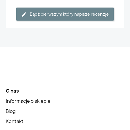
Bądź pierwszym który napisze recenzję
O nas
Informacje o sklepie
Blog
Kontakt