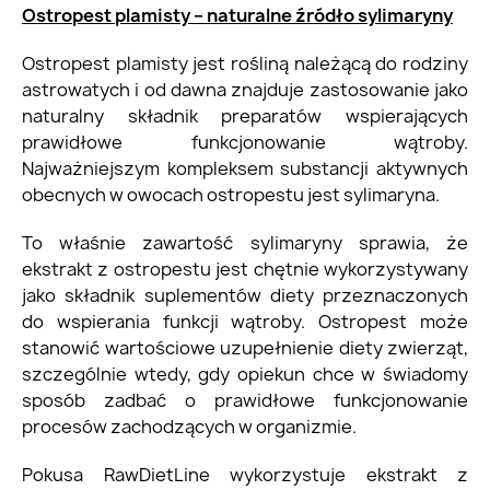
Ostropest plamisty – naturalne źródło sylimaryny
Ostropest plamisty jest rośliną należącą do rodziny
astrowatych i od dawna znajduje zastosowanie jako
naturalny składnik preparatów wspierających
prawidłowe funkcjonowanie wątroby.
Najważniejszym kompleksem substancji aktywnych
obecnych w owocach ostropestu jest sylimaryna.
To właśnie zawartość sylimaryny sprawia, że
ekstrakt z ostropestu jest chętnie wykorzystywany
jako składnik suplementów diety przeznaczonych
do wspierania funkcji wątroby. Ostropest może
stanowić wartościowe uzupełnienie diety zwierząt,
szczególnie wtedy, gdy opiekun chce w świadomy
sposób zadbać o prawidłowe funkcjonowanie
procesów zachodzących w organizmie.
Pokusa RawDietLine wykorzystuje ekstrakt z