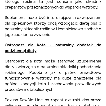
którego roślina ta jest ceniona jako składnik
preparatów przeznaczonych do wsparcia wątroby.
Suplement może być interesującym rozwiązaniem
dla opiekunów, którzy chcą wzbogacić dietę psa o
naturalny składnik roślinny i kompleksowo zadbać o
jego codzienne żywienie.
Ostropest dla kota – naturalny dodatek do
codziennej diety
Ostropest dla kota może stanowić uzupełnienie
diety zwierzęcia o naturalne składniki pochodzenia
roślinnego. Podobnie jak u psów, prawidłowe
funkcjonowanie wątroby ma duże znaczenie dla
ogólnej kondycji kota i zachowania prawidłowych
procesów metabolicznych.
Pokusa RawDietLine ostropest ekstrakt dostarcza
sylimaryny w skoncentrowanej formie ekstraktu.