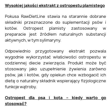
Wysokiej jakości ekstrakt z ostropestu plamistego
Pokusa RawDietLine stawia na starannie dobrane
składniki przeznaczone do suplementacji psów i
kotów. Ostropest plamisty zastosowany w
preparacie jest źródłem naturalnych substancji
aktywnych, w tym sylimaryny.
Odpowiednio przygotowany ekstrakt pozwala
wygodnie wykorzystać właściwości ostropestu w
codziennej diecie zwierzęcia. Produkt może być
stosowany jako uzupełnienie żywienia zarówno
psów, jak i kotów, gdy opiekun chce wzbogacić ich
dietę o naturalny składnik wspierający fizjologiczne
funkcje wątroby.
Ostropest dla psa i kota – kiedy warto go
stosować?