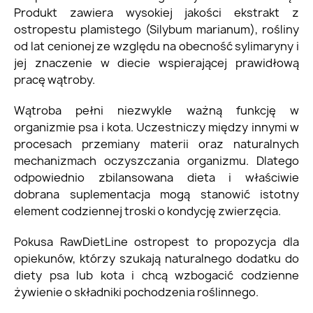
Produkt zawiera wysokiej jakości ekstrakt z
ostropestu plamistego (Silybum marianum), rośliny
od lat cenionej ze względu na obecność sylimaryny i
jej znaczenie w diecie wspierającej prawidłową
pracę wątroby.
Wątroba pełni niezwykle ważną funkcję w
organizmie psa i kota. Uczestniczy między innymi w
procesach przemiany materii oraz naturalnych
mechanizmach oczyszczania organizmu. Dlatego
odpowiednio zbilansowana dieta i właściwie
dobrana suplementacja mogą stanowić istotny
element codziennej troski o kondycję zwierzęcia.
Pokusa RawDietLine ostropest to propozycja dla
opiekunów, którzy szukają naturalnego dodatku do
diety psa lub kota i chcą wzbogacić codzienne
żywienie o składniki pochodzenia roślinnego.