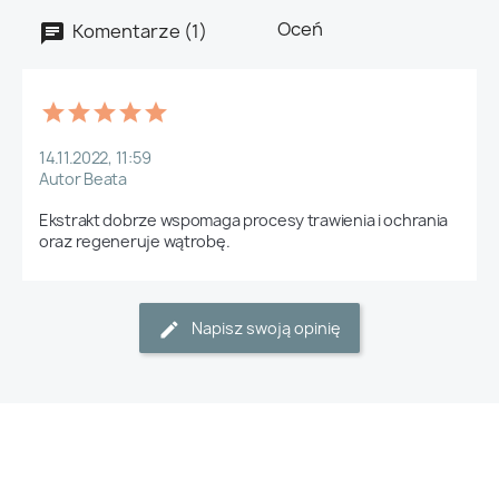
Oceń
Komentarze (1)
14.11.2022, 11:59
Autor Beata
Ekstrakt dobrze wspomaga procesy trawienia i ochrania 
oraz regeneruje wątrobę. 
Napisz swoją opinię