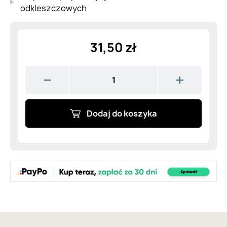
odkleszczowych
31,50 zł
Dodaj do koszyka