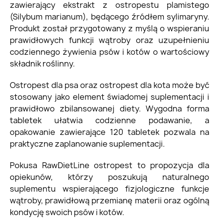
zawierający ekstrakt z ostropestu plamistego
(Silybum marianum), będącego źródłem sylimaryny.
Produkt został przygotowany z myślą o wspieraniu
prawidłowych funkcji wątroby oraz uzupełnieniu
codziennego żywienia psów i kotów o wartościowy
składnik roślinny.
Ostropest dla psa oraz ostropest dla kota może być
stosowany jako element świadomej suplementacji i
prawidłowo zbilansowanej diety. Wygodna forma
tabletek ułatwia codzienne podawanie, a
opakowanie zawierające 120 tabletek pozwala na
praktyczne zaplanowanie suplementacji.
Pokusa RawDietLine ostropest to propozycja dla
opiekunów, którzy poszukują naturalnego
suplementu wspierającego fizjologiczne funkcje
wątroby, prawidłową przemianę materii oraz ogólną
kondycję swoich psów i kotów.