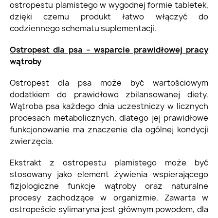
ostropestu plamistego w wygodnej formie tabletek,
dzięki czemu produkt łatwo włączyć do
codziennego schematu suplementacji.
Ostropest dla psa – wsparcie prawidłowej pracy
wątroby
Ostropest dla psa może być wartościowym
dodatkiem do prawidłowo zbilansowanej diety.
Wątroba psa każdego dnia uczestniczy w licznych
procesach metabolicznych, dlatego jej prawidłowe
funkcjonowanie ma znaczenie dla ogólnej kondycji
zwierzęcia.
Ekstrakt z ostropestu plamistego może być
stosowany jako element żywienia wspierającego
fizjologiczne funkcje wątroby oraz naturalne
procesy zachodzące w organizmie. Zawarta w
ostropeście sylimaryna jest głównym powodem, dla