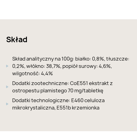
Skład
Skład analityczny na 100g: białko: 0,8%, tłuszcze:
0,2%, włókno: 38,7%, popiół surowy: 4,6%,
wilgotność: 4,4%
Dodatki zootechniczne: CoE551 ekstrakt z
ostropestu plamistego 70 mg/tabletkę
Dodatki technologiczne: E460 celuloza
mikrokrystaliczna, E551b krzemionka