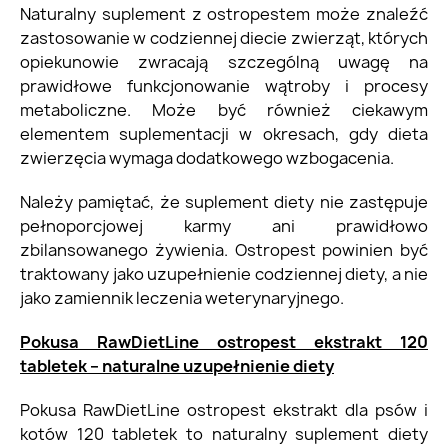
Naturalny suplement z ostropestem może znaleźć
zastosowanie w codziennej diecie zwierząt, których
opiekunowie zwracają szczególną uwagę na
prawidłowe funkcjonowanie wątroby i procesy
metaboliczne. Może być również ciekawym
elementem suplementacji w okresach, gdy dieta
zwierzęcia wymaga dodatkowego wzbogacenia.
Należy pamiętać, że suplement diety nie zastępuje
pełnoporcjowej karmy ani prawidłowo
zbilansowanego żywienia. Ostropest powinien być
traktowany jako uzupełnienie codziennej diety, a nie
jako zamiennik leczenia weterynaryjnego.
Pokusa RawDietLine ostropest ekstrakt 120
tabletek – naturalne uzupełnienie diety
Pokusa RawDietLine ostropest ekstrakt dla psów i
kotów 120 tabletek to naturalny suplement diety