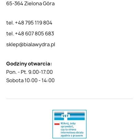
65-364 Zielona Góra
tel. +48 795 119 804
tel. +48 607 805 683
sklep@bialawydra.pl
Godziny otwarcia:
Pon. - Pt. 9.00-17.00
Sobota 10:00 - 14:00