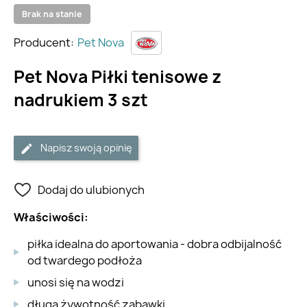
Brak na stanie
Producent:
Pet Nova
Pet Nova Piłki tenisowe z
nadrukiem 3 szt
Napisz swoją opinię
Dodaj do ulubionych
Właściwości:
piłka idealna do aportowania - dobra odbijalność
od twardego podłoża
unosi się na wodzi
długa żywotność zabawki