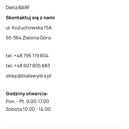
Dieta BARF
Skontaktuj się z nami
ul. Kożuchowska 15A
65-364 Zielona Góra
tel. +48 795 119 804
tel. +48 607 805 683
sklep@bialawydra.pl
Godziny otwarcia:
Pon. - Pt. 9.00-17.00
Sobota 10:00 - 14:00