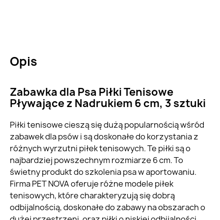
Opis
Zabawka dla Psa Piłki Tenisowe
Pływające z Nadrukiem 6 cm, 3 sztuki
Piłki tenisowe cieszą się dużą popularnością wśród
zabawek dla psów i są doskonałe do korzystania z
różnych wyrzutni piłek tenisowych. Te piłki są o
najbardziej powszechnym rozmiarze 6 cm. To
świetny produkt do szkolenia psa w aportowaniu.
Firma PET NOVA oferuje różne modele piłek
tenisowych, które charakteryzują się dobrą
odbijalnością, doskonałe do zabawy na obszarach o
dużej przestrzeni, oraz piłki o niskiej odbijalności,