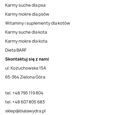
Karmy suche dla psa
Karmy mokre dla psów
Witaminy i suplementy dla kotów
Karmy suche dla kota
Karmy mokre dla kota
Dieta BARF
Skontaktuj się z nami
ul. Kożuchowska 15A
65-364 Zielona Góra
tel. +48 795 119 804
tel. +48 607 805 683
sklep@bialawydra.pl