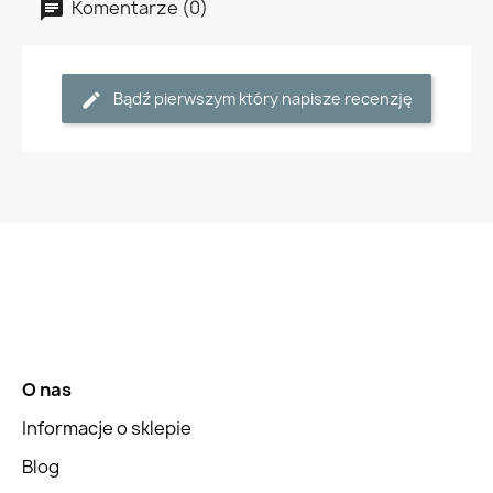
Komentarze (0)
Bądź pierwszym który napisze recenzję
O nas
Informacje o sklepie
Blog