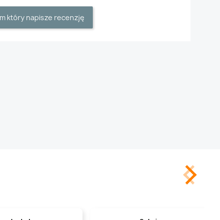
m który napisze recenzję