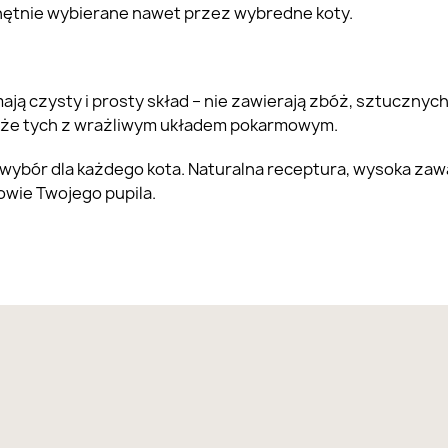
chętnie wybierane nawet przez wybredne koty.
 mają czysty i prosty skład – nie zawierają zbóż, sztucz
akże tych z wrażliwym układem pokarmowym.
wybór dla każdego kota. Naturalna receptura, wysoka zawa
owie Twojego pupila.