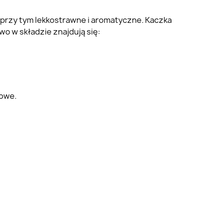
a przy tym lekkostrawne i aromatyczne. Kaczka
o w składzie znajdują się:
iowe.