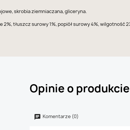
ojowe, skrobia ziemniaczana, gliceryna.
e 2%, tłuszcz surowy 1%, popiół surowy 4%, wilgotność 2
Opinie o produkcie
Komentarze (0)