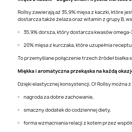
Rollsy zawierają aż 35,9% mięsa z kaczki, które j
dostarcza także żelaza oraz witamin z grupy B, w
35,9% dorsza, który dostarcza kwasów omega-3,
20% mięsa z kurczaka, które uzupełnia receptur
To przemyślane połączenie trzech źródeł białka sp
Miękka i aromatyczna przekąska na każdą okazj
Dzięki elastycznej konsystencji, O! Rollsy można z 
nagroda za dobre zachowanie,
smaczny dodatek do codziennej diety,
forma wzmacniania relacji z kotem przez wspól