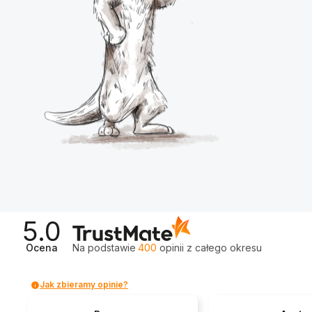
5.0
Ocena
Na podstawie
400
opinii
z całego okresu
Jak zbieramy opinie?