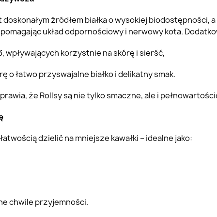
est doskonałym źródłem białka o wysokiej biodostępności, 
spomagając układ odpornościowy i nerwowy kota. Dodatkow
 wpływających korzystnie na skórę i sierść,
ę o łatwo przyswajalne białko i delikatny smak.
rawia, że Rollsy są nie tylko smaczne, ale i pełnowartośc
ę
łatwością dzielić na mniejsze kawałki – idealne jako:
ne chwile przyjemności.