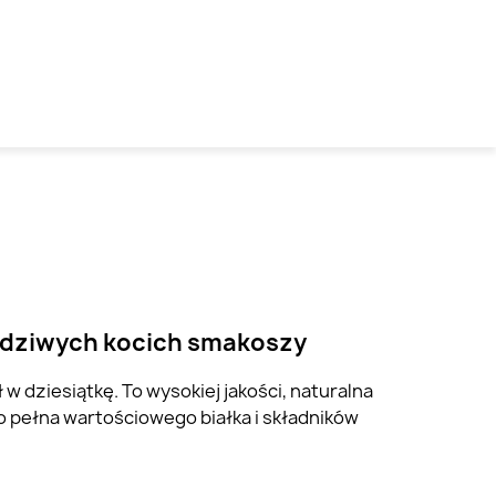
rawdziwych kocich smakoszy
 w dziesiątkę. To wysokiej jakości, naturalna
o pełna wartościowego białka i składników