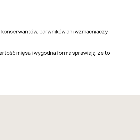
nych konserwantów, barwników ani wzmacniaczy
rtość mięsa i wygodna forma sprawiają, że to