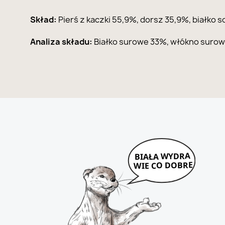
Skład:
Pierś z kaczki 55,9%, dorsz 35,9%, białko s
Analiza składu:
Białko surowe 33%, włókno surow