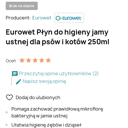
Brak na stanie
Producent:
Eurowet
Eurowet Płyn do higieny jamy
ustnej dla psów i kotów 250ml
Oceń
Przeczytaj opinie użytkowników (2)
Napisz swoją opinię
Dodaj do ulubionych
Pomaga zachować prawidłową mikroflorę
bakteryjną w jamie ustnej
Ułatwia higienę zębów i dziąseł