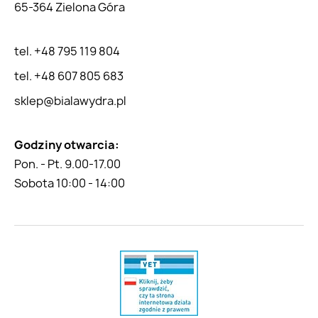
65-364 Zielona Góra
tel. +48 795 119 804
tel. +48 607 805 683
sklep@bialawydra.pl
Godziny otwarcia:
Pon. - Pt. 9.00-17.00
Sobota 10:00 - 14:00