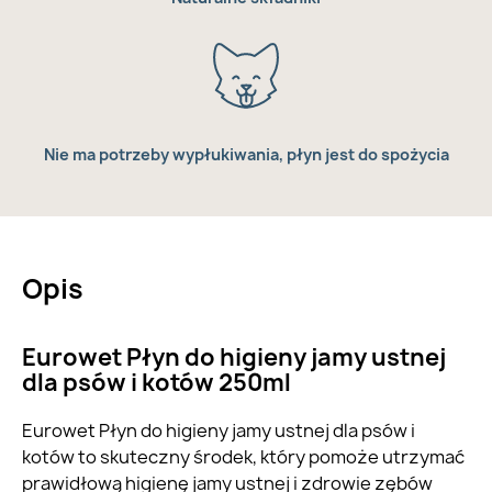
Nie ma potrzeby wypłukiwania, płyn jest do spożycia
Opis
Eurowet Płyn do higieny jamy ustnej
dla psów i kotów 250ml
Eurowet Płyn do higieny jamy ustnej dla psów i
kotów to skuteczny środek, który pomoże utrzymać
prawidłową higienę jamy ustnej i zdrowie zębów