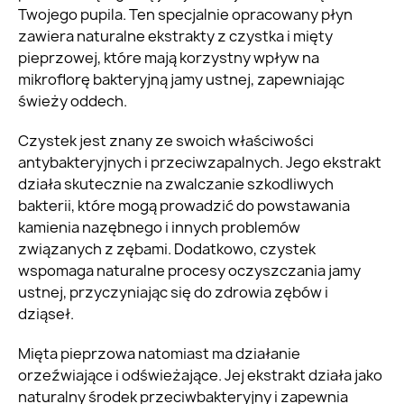
Twojego pupila. Ten specjalnie opracowany płyn
zawiera naturalne ekstrakty z czystka i mięty
pieprzowej, które mają korzystny wpływ na
mikroflorę bakteryjną jamy ustnej, zapewniając
świeży oddech.
Czystek jest znany ze swoich właściwości
antybakteryjnych i przeciwzapalnych. Jego ekstrakt
działa skutecznie na zwalczanie szkodliwych
bakterii, które mogą prowadzić do powstawania
kamienia nazębnego i innych problemów
związanych z zębami. Dodatkowo, czystek
wspomaga naturalne procesy oczyszczania jamy
ustnej, przyczyniając się do zdrowia zębów i
dziąseł.
Mięta pieprzowa natomiast ma działanie
orzeźwiające i odświeżające. Jej ekstrakt działa jako
naturalny środek przeciwbakteryjny i zapewnia