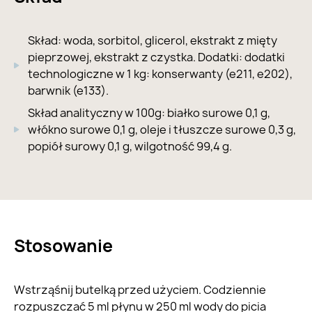
Skład: woda, sorbitol, glicerol, ekstrakt z mięty
pieprzowej, ekstrakt z czystka. Dodatki: dodatki
technologiczne w 1 kg: konserwanty (e211, e202),
barwnik (e133).
Skład analityczny w 100g: białko surowe 0,1 g,
włókno surowe 0,1 g, oleje i tłuszcze surowe 0,3 g,
popiół surowy 0,1 g, wilgotność 99,4 g.
Stosowanie
Wstrząśnij butelką przed użyciem. Codziennie
rozpuszczać 5 ml płynu w 250 ml wody do picia