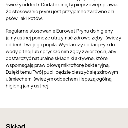
świeży oddech. Dodatek mięty pieprzowej sprawia,
że stosowanie płynu jest przyjemne zarówno dla
psów, jak i kotów.
Regularne stosowanie Eurowet Płynu do higieny
jamy ustnej pomoże utrzymać zdrowe zęby i świeży
oddech Twojego pupila. Wystarczy dodać płyn do
wody pitnej lub spryskać nim zęby zwierzęcia, aby
dostarczyć naturalne składniki aktywne, które
wspomagają prawidłową mikroflorę bakteryjną.
Dzięki temu Twój pupil będzie cieszyć się zdrowym
uśmiechem, świeżym oddechem i lepszą ogólną
higieną jamy ustnej.
Skład