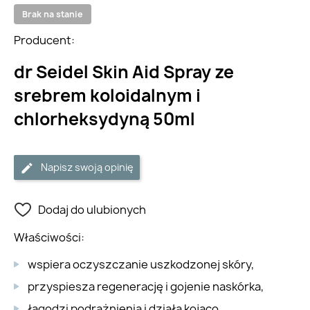
Brak na stanie
Producent:
dr Seidel Skin Aid Spray ze
srebrem koloidalnym i
chlorheksydyną 50ml
Napisz swoją opinię
Dodaj do ulubionych
Właściwości:
wspiera oczyszczanie uszkodzonej skóry,
przyspiesza regenerację i gojenie naskórka,
łagodzi podrażnienia i działa kojąco,