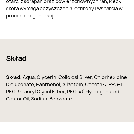
otarć, zadrapań oraz powierzchownych ran, kiedy
skóra wymaga oczyszczenia, ochrony i wsparcia w
procesie regeneracji.
Skład
Skład:
Aqua, Glycerin, Colloidal Silver, Chlorhexidine
Digluconate, Panthenol, Allantoin, Coceth-7, PPG-1
PEG-9 Lauryl Glycol Ether, PEG-40 Hydrogenated
Castor Oil, Sodium Benzoate.