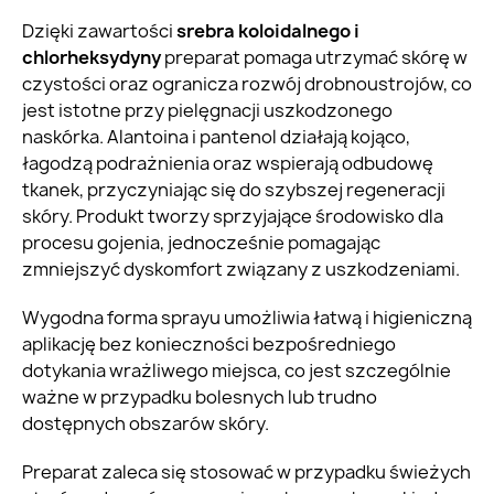
Dzięki zawartości
srebra koloidalnego i
chlorheksydyny
preparat pomaga utrzymać skórę w
czystości oraz ogranicza rozwój drobnoustrojów, co
jest istotne przy pielęgnacji uszkodzonego
naskórka. Alantoina i pantenol działają kojąco,
łagodzą podrażnienia oraz wspierają odbudowę
tkanek, przyczyniając się do szybszej regeneracji
skóry. Produkt tworzy sprzyjające środowisko dla
procesu gojenia, jednocześnie pomagając
zmniejszyć dyskomfort związany z uszkodzeniami.
Wygodna forma sprayu umożliwia łatwą i higieniczną
aplikację bez konieczności bezpośredniego
dotykania wrażliwego miejsca, co jest szczególnie
ważne w przypadku bolesnych lub trudno
dostępnych obszarów skóry.
Preparat zaleca się stosować w przypadku świeżych