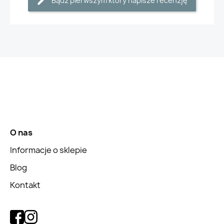
Bądź pierwszym który napisze recenzję
O nas
Informacje o sklepie
Blog
Kontakt